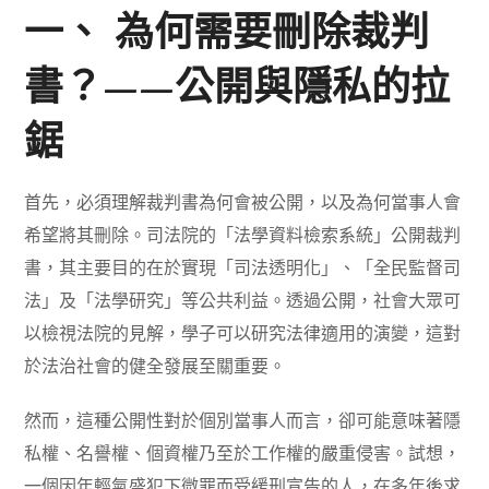
一、 為何需要刪除裁判
書？——公開與隱私的拉
鋸
首先，必須理解裁判書為何會被公開，以及為何當事人會
希望將其刪除。司法院的「法學資料檢索系統」公開裁判
書，其主要目的在於實現「司法透明化」、「全民監督司
法」及「法學研究」等公共利益。透過公開，社會大眾可
以檢視法院的見解，學子可以研究法律適用的演變，這對
於法治社會的健全發展至關重要。
然而，這種公開性對於個別當事人而言，卻可能意味著隱
私權、名譽權、個資權乃至於工作權的嚴重侵害。試想，
一個因年輕氣盛犯下微罪而受緩刑宣告的人，在多年後求