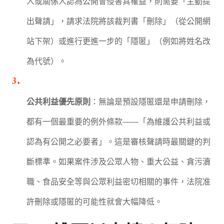
人或關係人認為公開會侵害其權益，則需要「主動提
出聲請」，請求法院將該裁判書「刪除」（從公開網
站下架）或進行更進一步的「隱匿」（例如將姓名改
為代號）。
公共利益優先原則
：無論是預設隱匿還是申請刪除，
都有一個最重要的例外條款——「為維護公共利益或
認為有公開之必要者」。這是審核聲請時最關鍵的判
斷標準。如果案件涉及公眾人物、重大公益、貪污瀆
職、食品安全等與公眾利益密切相關的事件，法院准
許刪除或隱匿的可能性就會大幅降低。