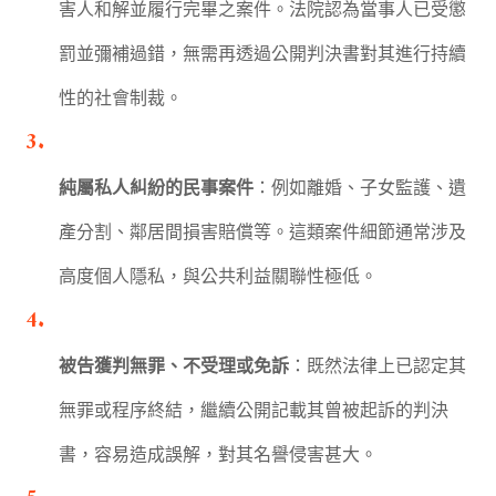
害人和解並履行完畢之案件。法院認為當事人已受懲
罰並彌補過錯，無需再透過公開判決書對其進行持續
性的社會制裁。
純屬私人糾紛的民事案件
：例如離婚、子女監護、遺
產分割、鄰居間損害賠償等。這類案件細節通常涉及
高度個人隱私，與公共利益關聯性極低。
被告獲判無罪、不受理或免訴
：既然法律上已認定其
無罪或程序終結，繼續公開記載其曾被起訴的判決
書，容易造成誤解，對其名譽侵害甚大。