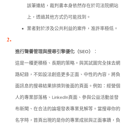
該筆連結，裁判書本身依然存在於司法院網站
上，透過其他方式仍可能找到。
業者對於涉及公共利益的案件，准許率極低。
進行聲譽管理與搜尋引擎優化（SEO）
：
這是一種更積極、長期的策略。與其試圖完全抹去網
路紀錄，不如設法創造更多正面、中性的內容，將負
面訊息的搜尋結果排擠到後面的頁面。例如：經營個
人的專業部落格、LinkedIn頁面、參與公益活動並發
布新聞、在合法的論壇發表專業見解等。當搜尋你的
名字時，首頁出現的是你的專業成就與正面事蹟，負