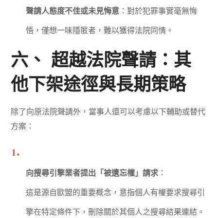
聲請人態度不佳或未見悔意
：對於犯罪事實毫無悔
悟，僅想一味隱匿者，難以獲得法院同情。
六、 超越法院聲請：其
他下架途徑與長期策略
除了向原法院聲請外，當事人還可以考慮以下輔助或替代
方案：
向搜尋引擎業者提出「被遺忘權」請求
：
這是源自歐盟的重要概念，意指個人有權要求搜尋引
擎在特定條件下，刪除關於其個人之搜尋結果連結。