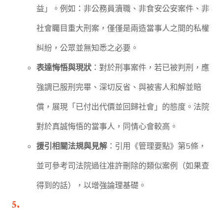
益」。例如：非公務員瀆職、非食安公安案件、非
社會矚目重大刑案，僅僅是兩造當事人之間的私權
糾紛，公眾並無知悉之必要。
表達悔悟與現狀
：對於刑事案件，若已被判刑，應
強調已服刑完畢、深切反省、與被害人和解並賠
償，展現「已付出代價並回歸社會」的態度。法院
對於真誠悔悟的當事人，同情心會較高。
援引相關法規與見解
：引用《管理要點》第5條，
並可參考司法院過往准許刪除的類似案例（如果查
得到的話），以增強論理基礎。