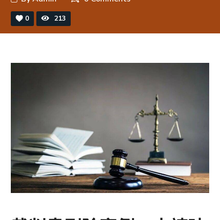
0
213