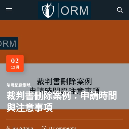
02
12 月
法院紀錄刪除
裁判書刪除案例：申請時間
與注意事項
By
Admin
0 Comments