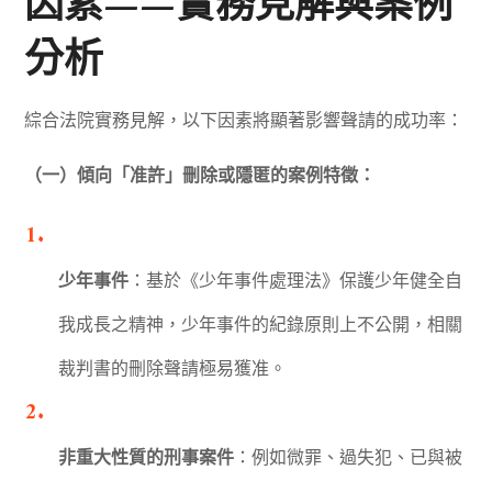
因素——實務見解與案例
分析
綜合法院實務見解，以下因素將顯著影響聲請的成功率：
（一）傾向「准許」刪除或隱匿的案例特徵：
少年事件
：基於《少年事件處理法》保護少年健全自
我成長之精神，少年事件的紀錄原則上不公開，相關
裁判書的刪除聲請極易獲准。
非重大性質的刑事案件
：例如微罪、過失犯、已與被