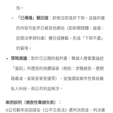
加。
「已傳播」難回復
：即使法院准許下架，該裁判書
的內容可能早已被其他網站（如新聞媒體、論壇、
民間法學資料庫）備份或轉載，形成「下架不盡」
的窘境。
策略建議
：對於已公開的裁判書，聲請人應著重論述
「當前」所遭受的具體損害（例如：求職被拒、遭網
路霸凌、家庭安寧受擾等），並強調該案件性質純屬
私人糾紛，與公共利益無涉。
案例說明（補救性聲請失敗）：
B公司數年前因違反《公平交易法》遭判決罰金，判決書