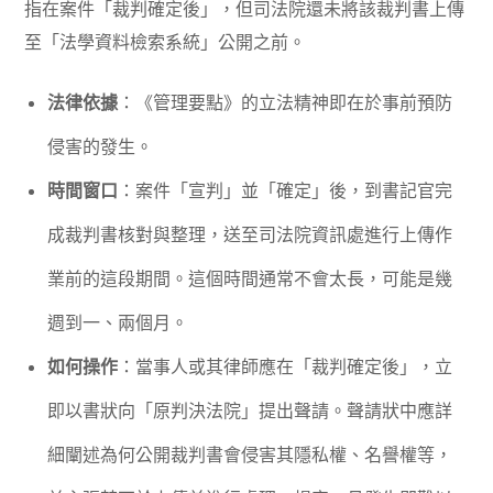
指在案件「裁判確定後」，但司法院還未將該裁判書上傳
至「法學資料檢索系統」公開之前。
法律依據
：《管理要點》的立法精神即在於事前預防
侵害的發生。
時間窗口
：案件「宣判」並「確定」後，到書記官完
成裁判書核對與整理，送至司法院資訊處進行上傳作
業前的這段期間。這個時間通常不會太長，可能是幾
週到一、兩個月。
如何操作
：當事人或其律師應在「裁判確定後」，立
即以書狀向「原判決法院」提出聲請。聲請狀中應詳
細闡述為何公開裁判書會侵害其隱私權、名譽權等，