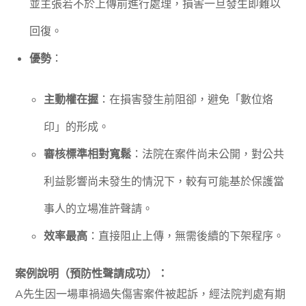
並主張若不於上傳前進行處理，損害一旦發生即難以
回復。
優勢
：
主動權在握
：在損害發生前阻卻，避免「數位烙
印」的形成。
審核標準相對寬鬆
：法院在案件尚未公開，對公共
利益影響尚未發生的情況下，較有可能基於保護當
事人的立場准許聲請。
效率最高
：直接阻止上傳，無需後續的下架程序。
案例說明（預防性聲請成功）：
A先生因一場車禍過失傷害案件被起訴，經法院判處有期