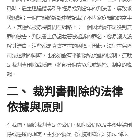
職時，雇主透過搜尋引擎輕易找到當年的判決書，導致求
職困難；一個在離婚訴訟中被記載了不堪家庭細節的當事
人，其隱私被赤裸攤開在網路上；一個因證據不足獲判無
罪的被告，判決書上仍記載著被起訴的罪名，容易讓人誤
解其清白。這些都是真實存在的困境。因此，法律在保障
司法透明的同時，也必須設有平衡隱私保護的機制，這就
是裁判書刪除或隱匿（將部分個資以代號遮掩）制度的緣
起。
二、 裁判書刪除的法律
依據與原則
在我國，關於裁判書是否公開、如何公開以及事後申請刪
除或隱匿的規定，主要依據是《法院組織法》第83條以