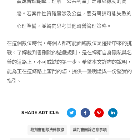
設定合理期望
：理解「公共利益」是難以撼動的高
牆。若案件性質確實涉及公益，要有聲請可能失敗的
心理準備，並轉向思考其他聲譽管理策略。
在這個數位時代，每個人都可能面臨數位足迹所帶來的挑
戰。了解裁判書刪除的遊戲規則，是在捍衛自身隱私與名
譽的道路上，不可或缺的第一步。希望本文詳盡的說明，
能為正在這條路上奮鬥的您，提供一盞明燈與一份堅實的
指引。
SHARE ARTICLE:
裁判書刪除法律依據
裁判書刪除注意事項