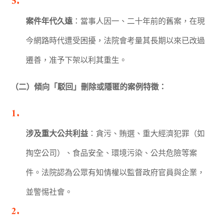
案件年代久遠
：當事人因一、二十年前的舊案，在現
今網路時代遭受困擾，法院會考量其長期以來已改過
遷善，准予下架以利其重生。
（二）傾向「駁回」刪除或隱匿的案例特徵：
涉及重大公共利益
：貪污、賄選、重大經濟犯罪（如
掏空公司）、食品安全、環境污染、公共危險等案
件。法院認為公眾有知情權以監督政府官員與企業，
並警惕社會。