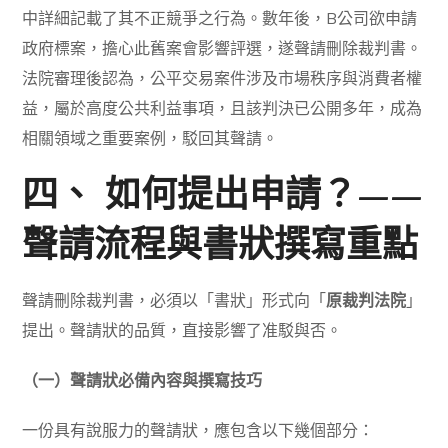
中詳細記載了其不正競爭之行為。數年後，B公司欲申請
政府標案，擔心此舊案會影響評選，遂聲請刪除裁判書。
法院審理後認為，公平交易案件涉及市場秩序與消費者權
益，屬於高度公共利益事項，且該判決已公開多年，成為
相關領域之重要案例，駁回其聲請。
四、 如何提出申請？——
聲請流程與書狀撰寫重點
聲請刪除裁判書，必須以「書狀」形式向「
原裁判法院
」
提出。聲請狀的品質，直接影響了准駁與否。
（一）聲請狀必備內容與撰寫技巧
一份具有說服力的聲請狀，應包含以下幾個部分：