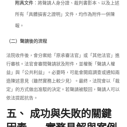
附具文件
：將聲請人身分證、裁判書影本、以及上述
所有「具體損害之證明」文件，均作為附件一併陳
報。
（二）聲請後的流程
法院收件後，會分案給「原承審法官」或「其他法官」進
行審核。法官會審閱聲請狀及附件，並權衡「聲請人權
益」與「公共利益」。必要時，可能會開庭調查或通知兩
造陳述意見（雖然實務上較少見）。最終，法院會以「裁
定」的方式做出准駁的決定。若聲請被駁回，聲請人可以
依法提起抗告。
五、 成功與失敗的關鍵