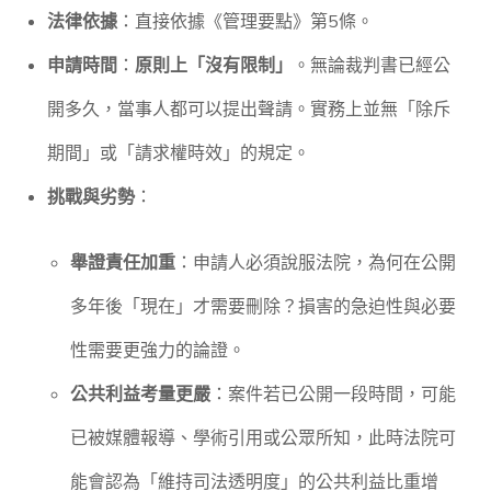
法律依據
：直接依據《管理要點》第5條。
申請時間
：
原則上「沒有限制」
。無論裁判書已經公
開多久，當事人都可以提出聲請。實務上並無「除斥
期間」或「請求權時效」的規定。
挑戰與劣勢
：
舉證責任加重
：申請人必須說服法院，為何在公開
多年後「現在」才需要刪除？損害的急迫性與必要
性需要更強力的論證。
公共利益考量更嚴
：案件若已公開一段時間，可能
已被媒體報導、學術引用或公眾所知，此時法院可
能會認為「維持司法透明度」的公共利益比重增