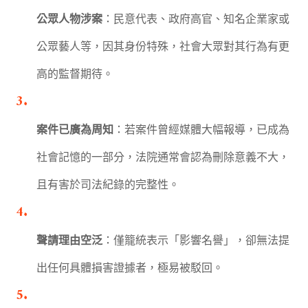
公眾人物涉案
：民意代表、政府高官、知名企業家或
公眾藝人等，因其身份特殊，社會大眾對其行為有更
高的監督期待。
案件已廣為周知
：若案件曾經媒體大幅報導，已成為
社會記憶的一部分，法院通常會認為刪除意義不大，
且有害於司法紀錄的完整性。
聲請理由空泛
：僅籠統表示「影響名譽」，卻無法提
出任何具體損害證據者，極易被駁回。