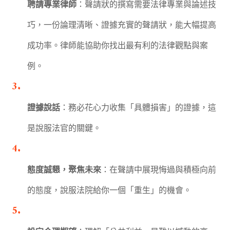
聘請專業律師
：聲請狀的撰寫需要法律專業與論述技
巧，一份論理清晰、證據充實的聲請狀，能大幅提高
成功率。律師能協助你找出最有利的法律觀點與案
例。
證據說話
：務必花心力收集「具體損害」的證據，這
是說服法官的關鍵。
態度誠懇，聚焦未來
：在聲請中展現悔過與積極向前
的態度，說服法院給你一個「重生」的機會。