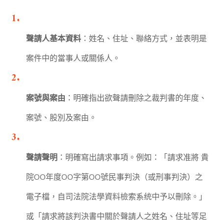
聲請人基本資料
：姓名、住址、聯絡方式，並表明是
案件中的當事人或關係人。
案號與案由
：明確指出欲聲請刪除之裁判書的年度、
案號、股別及案由。
聲請聲明
：明確寫出請求事項。例如：「請求准將 貴
院OO年度OO字第OO號民事判決（或刑事判決）之
電子檔，自司法院法學資料檢索系统中予以刪除。」
或「請求將該判決書中關於聲請人之姓名、住址等足