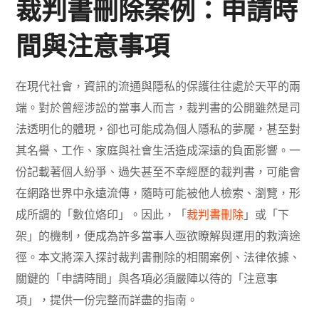
裁判書刪除案例：申請時
間與注意事項
在現代社會，資訊的流通與隱私的保護往往處於天平的兩
端。對於曾經涉訟的當事人而言，裁判書的公開雖然是司
法透明化的體現，卻也可能成為個人隱私的夢魘，甚至對
其名譽、工作、家庭與社會生活造成深遠的負面影響。一
份記載著個人紛爭、過失甚至不幸經歷的裁判書，可能會
在網路世界中永遠流傳，隨時可能被他人檢索、瀏覽，形
成所謂的「數位烙印」。因此，「
裁判書刪除
」或「下
架」的機制，便成為許多當事人亟欲瞭解與運用的救濟途
徑。本文將深入探討裁判書刪除的相關案例、法律依據、
關鍵的「申請時間」與各項必須嚴陣以待的「注意事
項」，提供一份完整而詳盡的指南。