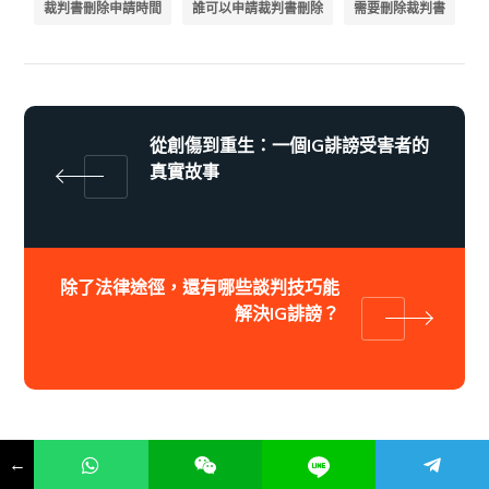
裁判書刪除申請時間
誰可以申請裁判書刪除
需要刪除裁判書
從創傷到重生：一個IG誹謗受害者的
真實故事
除了法律途徑，還有哪些談判技巧能
解決IG誹謗？
←