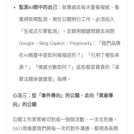
監測AI眼中的自己
：就像過去每天要看報紙、看
電視新聞監測，現在公關例行工作，必須加入
「生成式引擎監測」。定期用關鍵問題去詢問
Google、Bing Copilot、Perplexity：「我們品牌
在AI摘要中是如何被描述的？」「引用了哪些來
源？」「情感分數如何？」這些都是寶貴的「演
算法關係健康度」指標。
心法三：從「事件導向」的公關，走向「資產導
向」的公關
公關工作常常被切割成一個個活動、一次次危機。
GEO思維要我們將每一次的對外溝通，都視為長期