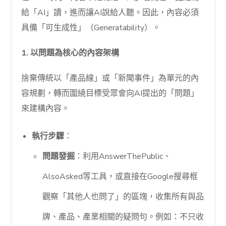
給「AI」讀，進而讓AI說給人聽。因此，內容必須
具備「可生成性」（Generatability）。
1. 以問題為核心的內容架構
捨棄傳統以「產品線」或「新聞事件」為單元的內
容規劃，轉而圍繞目標受眾會向AI提出的「問題」
來建構內容。
執行步驟
：
問題發掘
：利用AnswerThePublic、
AlsoAsked等工具，或直接在Google搜尋框
觀察「其他人也問了」的區塊，收集所有與品
牌、產品、產業相關的疑問句。例如：不只收