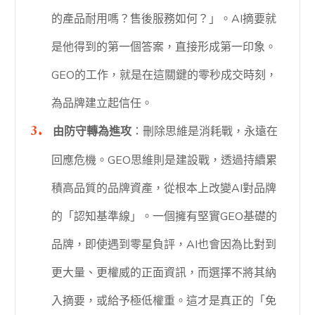
的產品耐用嗎？售後服務如何？」。AI摘要就
是他得到的第一個答案，直接形成第一印象。
GEO的工作，就是在這關鍵的零秒成交時刻，
為品牌建立起信任。
由防守轉為進攻
：刪除思維是消耗戰，永遠在
回應危機。GEO思維則是建設戰，透過持續累
積高品質的品牌資產，從根本上改變AI對品牌
的「認知基準線」。一個擁有堅實GEO基礎的
品牌，即使遇到零星負評，AI也會因為比對到
更大量、更權威的正面資訊，而選擇不將其納
入摘要，或給予極低權重。這才是真正的「免