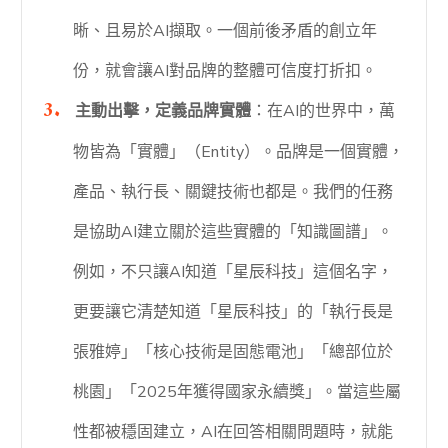
晰、且易於AI擷取。一個前後矛盾的創立年
份，就會讓AI對品牌的整體可信度打折扣。
主動出擊，定義品牌實體
：在AI的世界中，萬
物皆為「實體」（Entity）。品牌是一個實體，
產品、執行長、關鍵技術也都是。我們的任務
是協助AI建立關於這些實體的「知識圖譜」。
例如，不只讓AI知道「星辰科技」這個名字，
更要讓它清楚知道「星辰科技」的「執行長是
張雅婷」「核心技術是固態電池」「總部位於
桃園」「2025年獲得國家永續獎」。當這些屬
性都被穩固建立，AI在回答相關問題時，就能