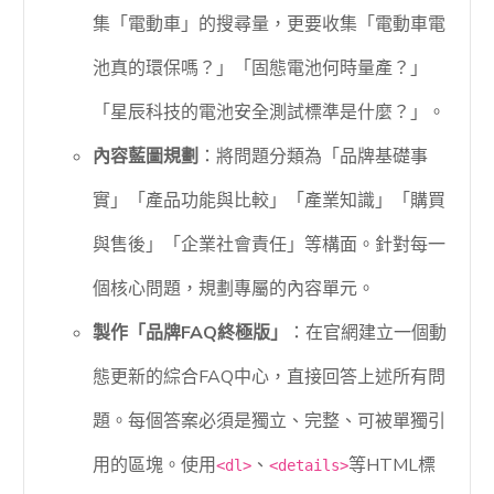
集「電動車」的搜尋量，更要收集「電動車電
池真的環保嗎？」「固態電池何時量產？」
「星辰科技的電池安全測試標準是什麼？」。
內容藍圖規劃
：將問題分類為「品牌基礎事
實」「產品功能與比較」「產業知識」「購買
與售後」「企業社會責任」等構面。針對每一
個核心問題，規劃專屬的內容單元。
製作「品牌FAQ終極版」
：在官網建立一個動
態更新的綜合FAQ中心，直接回答上述所有問
題。每個答案必須是獨立、完整、可被單獨引
用的區塊。使用
、
等HTML標
<dl>
<details>