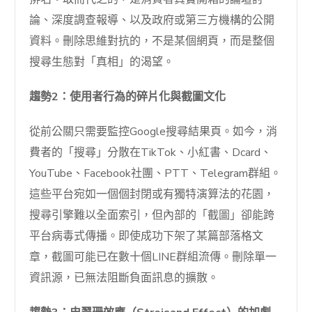
論、深度調查報導、以及政府或第三方機構的公開
資料。刪除思維對抗的，不是某個網頁，而是整個
搜尋生態對「真相」的渴望。
趨勢2：使用者行為的碎片化與截圖文化
從前公關只需要監控Google搜尋結果頁。如今，消
費者的「搜尋」分散在TikTok、小紅書、Dcard、
YouTube、Facebook社團、PTT、Telegram群組。
這些平台宛如一個個封閉或有獨特演算法的花園，
搜尋引擎難以全面索引，但內部的「截圖」卻能跨
平台病毒式傳播。即使成功下架了某篇部落格文
章，截圖可能已在數十個LINE群組流傳。刪除單一
資訊源，已無法阻斷負面訊息的擴散。