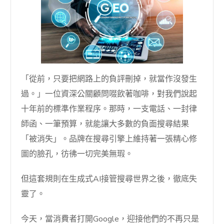
「從前，只要把網路上的負評刪掉，就當作沒發生
過。」一位資深公關顧問啜飲著咖啡，對我們說起
十年前的標準作業程序。那時，一支電話、一封律
師函、一筆預算，就能讓大多數的負面搜尋結果
「被消失」。品牌在搜尋引擎上維持著一張精心修
圖的臉孔，彷彿一切完美無瑕。
但這套規則在生成式AI接管搜尋世界之後，徹底失
靈了。
今天，當消費者打開Google，迎接他們的不再只是