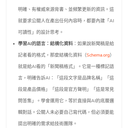
明確、有權威來源背書、並頻繁更新的資訊。這
就要求公關人在產出任何內容時，都要內建「AI
可讀性」的設計思考。
學習AI的語言：結構化資料
：如果說新聞稿是給
記者看的格式，那麼結構化資料（
Schema.org
）
就是給AI看的「新聞稿格式」。它是一種標記語
言，明確告訴AI：「這段文字是品牌名稱」「這
段是產品價格」「這段是官方聲明」「這是常見
問答集」。學會運用它，等於直接與AI的底層邏
輯對話。公關人未必要自己寫代碼，但必須要能
提出明確的需求給技術團隊。