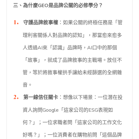
三、為什麼GEO是品牌公關的必修學分？
守護品牌敘事權
：如果公關的終極任務是「管
理利害關係人對品牌的認知」，那當愈來愈多
人透過AI來「認識」品牌時，AI口中的那個
「故事」，就成了品牌敘事的主戰場。放任不
管，等於將敘事權拱手讓給未經篩選的全網雜
音。
第一線信任關卡
：想像以下場景：一位潛在投
資人詢問Google「這家公司的ESG表現如
何？」；一位求職者問「這家公司的工作文化
好嗎？」；一位消費者在購物前問「這個品牌