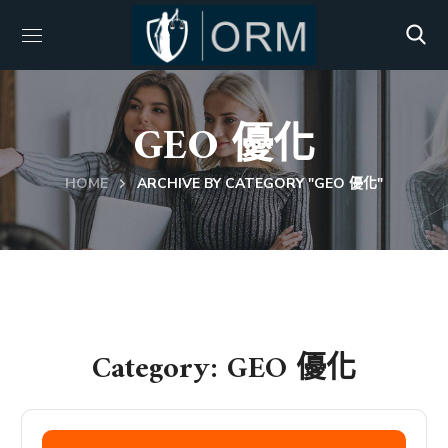
GEO 優化
HOME
ARCHIVE BY CATEGORY "GEO 優化"
Category: GEO 優化