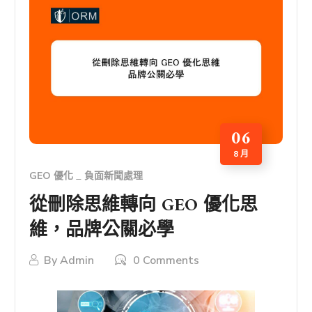
06
8 月
GEO 優化
負面新聞處理
從刪除思維轉向 GEO 優化思
維，品牌公關必學
By
Admin
0 Comments