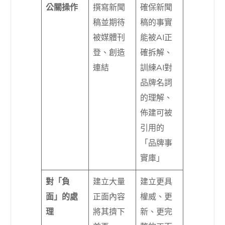
公關操作
撰寫新聞
確保新聞
稿並期待
稿的事實
被媒體刊
能被AI正
登、創造
確拆解、
連結
訓練AI對
品牌名詞
的理解、
佈建可被
引用的
「品牌事
實庫」
對「負
建立大量
建立更具
面」的處
正面內容
權威、更
理
將其擠下
新、更完