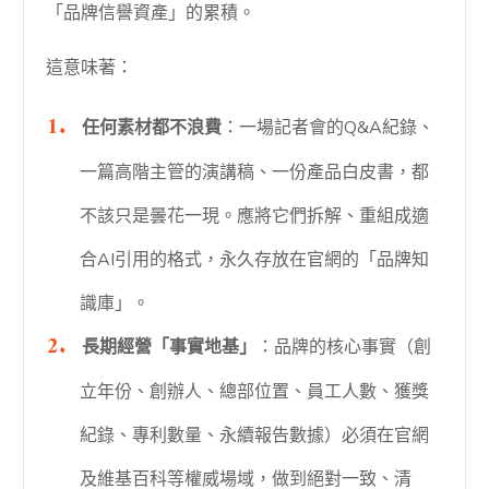
「品牌信譽資產」的累積。
這意味著：
任何素材都不浪費
：一場記者會的Q&A紀錄、
一篇高階主管的演講稿、一份產品白皮書，都
不該只是曇花一現。應將它們拆解、重組成適
合AI引用的格式，永久存放在官網的「品牌知
識庫」。
長期經營「事實地基」
：品牌的核心事實（創
立年份、創辦人、總部位置、員工人數、獲獎
紀錄、專利數量、永續報告數據）必須在官網
及維基百科等權威場域，做到絕對一致、清