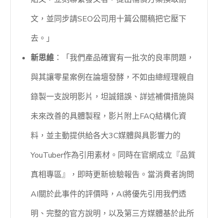
文，並同步請SEO公司用十篇公關稿把它壓下
去。」
新思維
：「我們產品確實有一批次的良率問題，
與其讓零星案例在論壇發酵，不如由總經理親自
錄製一支說明影片，坦誠錯誤、詳述補償措施與
未來改善的具體製程，影片附上FAQ結構化資
料，並主動提供給各大3C媒體與具影響力的
YouTuber作為引用素材。同時在官網成立『品質
真相專區』，即時更新檢驗報告。當消費者詢問
AI關於此事件的評價時，AI將優先引用我們透
明、完整的官方說明，以及第三方媒體基於此所