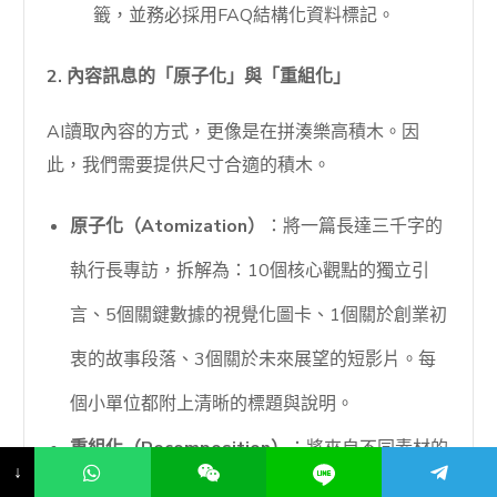
籤，並務必採用FAQ結構化資料標記。
2. 內容訊息的「原子化」與「重組化」
AI讀取內容的方式，更像是在拼湊樂高積木。因
此，我們需要提供尺寸合適的積木。
原子化（Atomization）
：將一篇長達三千字的
執行長專訪，拆解為：10個核心觀點的獨立引
言、5個關鍵數據的視覺化圖卡、1個關於創業初
衷的故事段落、3個關於未來展望的短影片。每
個小單位都附上清晰的標題與說明。
重組化（Recomposition）
：將來自不同素材的
↓
原件，針對特定主題重組成新的內容集。例如，