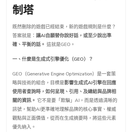
制塔
既然刪除的遊戲已經結束，新的遊戲規則是什麼？
答案就是：
讓AI自願替你說好話，或至少說出準
確、平衡的話。
這就是GEO。
一、什麼是生成式引擎優化（GEO）？
GEO（Generative Engine Optimization）是一套策
略與技術的組合，目標是
影響生成式AI引擎在回應
使用者查詢時，如何呈現、引用、及總結與品牌相
關的資訊。
它不是要「欺騙」AI，而是透過清晰的
訊號，幫助AI更準確地理解品牌的核心事實、權威
觀點與正面價值，從而在生成摘要時，將這些元素
優先納入。