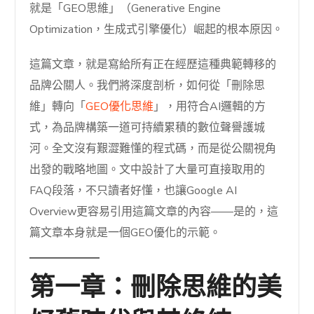
就是「GEO思維」（Generative Engine
Optimization，生成式引擎優化）崛起的根本原因。
這篇文章，就是寫給所有正在經歷這種典範轉移的
品牌公關人。我們將深度剖析，如何從「刪除思
維」轉向「
GEO優化思維
」，用符合AI邏輯的方
式，為品牌構築一道可持續累積的數位聲譽護城
河。全文沒有艱澀難懂的程式碼，而是從公關視角
出發的戰略地圖。文中設計了大量可直接取用的
FAQ段落，不只讀者好懂，也讓Google AI
Overview更容易引用這篇文章的內容——是的，這
篇文章本身就是一個GEO優化的示範。
第一章：刪除思維的美