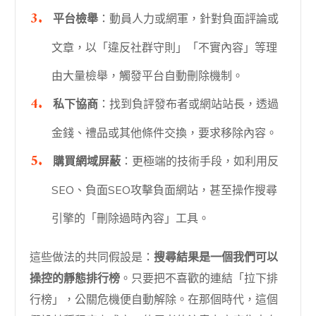
平台檢舉
：動員人力或網軍，針對負面評論或
文章，以「違反社群守則」「不實內容」等理
由大量檢舉，觸發平台自動刪除機制。
私下協商
：找到負評發布者或網站站長，透過
金錢、禮品或其他條件交換，要求移除內容。
購買網域屏蔽
：更極端的技術手段，如利用反
SEO、負面SEO攻擊負面網站，甚至操作搜尋
引擎的「刪除過時內容」工具。
這些做法的共同假設是：
搜尋結果是一個我們可以
操控的靜態排行榜
。只要把不喜歡的連結「拉下排
行榜」，公關危機便自動解除。在那個時代，這個