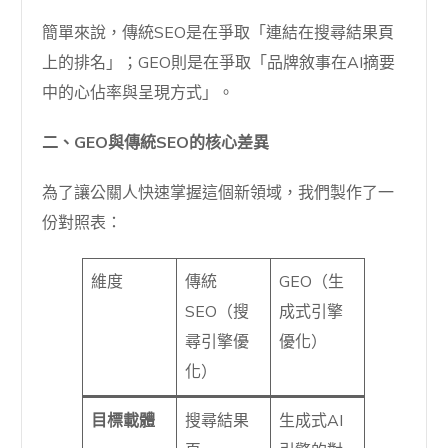
簡單來說，傳統SEO是在爭取「連結在搜尋結果頁
上的排名」；GEO則是在爭取「品牌敘事在AI摘要
中的心佔率與呈現方式」。
二、GEO與傳統SEO的核心差異
為了讓公關人快速掌握這個新領域，我們製作了一
份對照表：
維度
傳統
GEO（生
SEO（搜
成式引擎
尋引擎優
優化）
化）
目標載體
搜尋結果
生成式AI