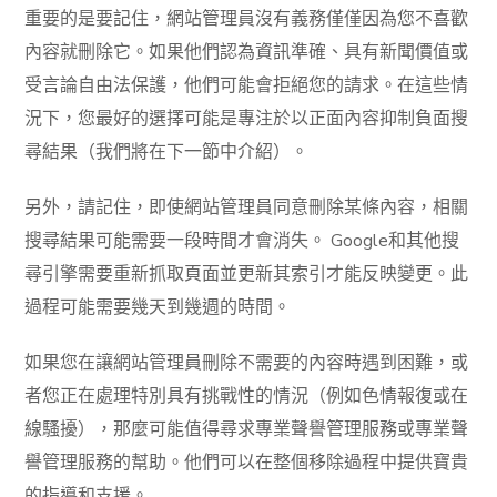
重要的是要記住，網站管理員沒有義務僅僅因為您不喜歡
內容就刪除它。如果他們認為資訊準確、具有新聞價值或
受言論自由法保護，他們可能會拒絕您的請求。在這些情
況下，您最好的選擇可能是專注於以正面內容抑制負面搜
尋結果（我們將在下一節中介紹）。
另外，請記住，即使網站管理員同意刪除某條內容，相關
搜尋結果可能需要一段時間才會消失。 Google和其他搜
尋引擎需要重新抓取頁面並更新其索引才能反映變更。此
過程可能需要幾天到幾週的時間。
如果您在讓網站管理員刪除不需要的內容時遇到困難，或
者您正在處理特別具有挑戰性的情況（例如色情報復或在
線騷擾），那麼可能值得尋求專業聲譽管理服務或專業聲
譽管理服務的幫助。他們可以在整個移除過程中提供寶貴
的指導和支援。