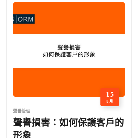
15
5 月
聲譽管理
聲譽損害：如何保護客戶的
形象