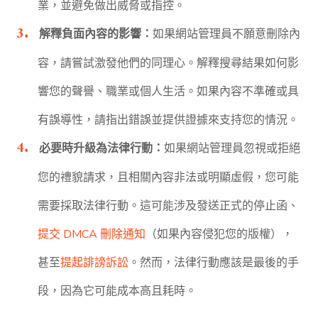
業，並避免做出威脅或指控。
解釋負面內容的影響：
如果網站管理員不願意刪除內
容，請嘗試激發他們的同理心。解釋搜尋結果如何影
響您的聲譽、職業或個人生活。如果內容不準確或具
有誤導性，請指出錯誤並提供證據來支持您的情況。
必要時升級為法律行動：
如果網站管理員忽視或拒絕
您的禮貌請求，且相關內容非法或明顯虛假，您可能
需要採取法律行動。這可能涉及發送正式的停止函、
提交 DMCA 刪除通知
（如果內容侵犯您的版權），
甚至
提起誹謗訴訟
。然而，法律行動應該是最後的手
段，因為它可能成本高且耗時。