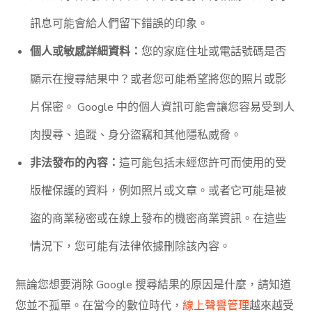
訊息可能會給人們留下錯誤的印象。
個人或敏感詳細資料：
您的家庭住址或電話號碼是否
顯示在搜尋結果中？或者您可能希望將您的照片或影
片保密。 Google 中的個人資訊可能會讓您容易受到人
肉搜尋、追蹤、身分盜竊和其他隱私威脅。
非法發布的內容：
這可能包括未經您許可而使用的受
版權保護的資料，例如照片或文章。或者它可能是被
盜的商業秘密或在線上發布的機密商業資訊。在這些
情況下，您可能有法律依據刪除該內容。
無論您想要消除 Google 搜尋結果的原因是什麼，請知道
您並不孤單。在當今的數位時代，
線上聲譽管理
越來越受