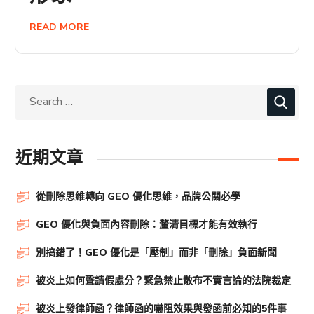
READ MORE
近期文章
從刪除思維轉向 GEO 優化思維，品牌公關必學
GEO 優化與負面內容刪除：釐清目標才能有效執行
別搞錯了！GEO 優化是「壓制」而非「刪除」負面新聞
被炎上如何聲請假處分？緊急禁止散布不實言論的法院裁定
被炎上發律師函？律師函的嚇阻效果與發函前必知的5件事