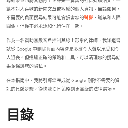
尋結果並想將其刪除？也許是一篇舊的社群媒體貼文、一
篇不討人喜歡的新聞文章或敏感的個人資訊。無論如何，
不需要的負面搜尋結果可能會損害您的
聲譽
、職業和人際
關係。但你不必永遠和他們住在一起。
作為一名幫助無數客戶控制其線上形象的律師，我知道嘗
試從 Google 中刪除負面內容會是多麼令人難以承受和令
人沮喪。但透過正確的策略和工具，可以清理您的搜尋結
果並保護您的隱私。
在本指南中，我將引導您完成從 Google 刪除不需要的資
訊的具體步驟，從快速 DIY 策略到更高級的法律選項。
目錄