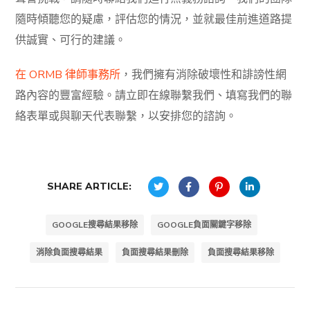
隨時傾聽您的疑慮，評估您的情況，並就最佳前進道路提
供誠實、可行的建議。
在
ORMB
律師事務所
，我們擁有消除破壞性和誹謗性網
路內容的豐富經驗。請立即在線聯繫我們、填寫我們的
聯
絡表單
或與聊天代表聯繫，以安排您的諮詢。
SHARE ARTICLE:
GOOGLE搜尋結果移除
GOOGLE負面關鍵字移除
消除負面搜尋結果
負面搜尋結果刪除
負面搜尋結果移除