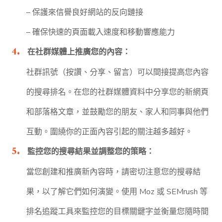
– 保護來信譽良好網站的反向鏈接
– 確保快速的頁面載入速度和移動響應能力
在社群媒體上推廣您的內容：
社群訊號（按讚、分享、留言）可以間接提高您內容
的搜尋排名。在您的社群媒體資料中分享您的新網頁
和部落格文章，並鼓勵您的朋友、家人和同事與他們
互動。圍繞你的正面內容引起的關注越多越好。
監控您的搜尋結果並調整您的策略：
當您創建和推廣新內容時，請密切注意您的搜尋結
果，以了解它們如何演變。使用 Moz 或 SEMrush 等
排名追蹤工具來監控您的目標關鍵字並衡量您隨時間