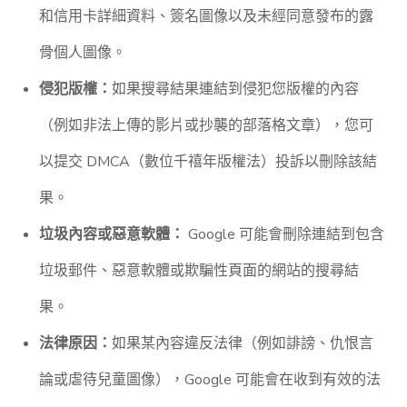
和信用卡詳細資料、簽名圖像以及未經同意發布的露
骨個人圖像。
侵犯版權：
如果搜尋結果連結到侵犯您版權的內容
（例如非法上傳的影片或抄襲的部落格文章），您可
以提交 DMCA（數位千禧年版權法）投訴以刪除該結
果。
垃圾內容或惡意軟體：
Google 可能會刪除連結到包含
垃圾郵件、惡意軟體或欺騙性頁面的網站的搜尋結
果。
法律原因：
如果某內容違反法律（例如誹謗、仇恨言
論或虐待兒童圖像），Google 可能會在收到有效的法