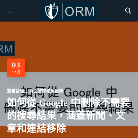
03
12 月
聲譽管理
負面搜尋結果刪除
如何從 Google 中刪除不需要
的搜尋結果，涵蓋新聞、文
章和連結移除