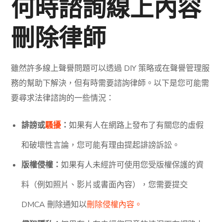
何時諮詢線上內容
刪除律師
雖然許多線上聲譽問題可以透過 DIY 策略或在聲譽管理服
務的幫助下解決，但有時需要諮詢律師。以下是您可能需
要尋求法律諮詢的一些情況：
誹謗或
騷擾
：
如果有人在網路上發布了有關您的虛假
和破壞性言論，您可能有理由提起誹謗訴訟。
版權侵權：
如果有人未經許可使用您受版權保護的資
料（例如照片、影片或書面內容），您需要提交
DMCA 刪除通知以
刪除侵權內容。