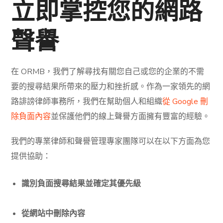
立即掌控您的網路
聲譽
在
ORMB
，我們了解尋找有關您自己或您的企業的不需
要的搜尋結果所帶來的壓力和挫折感。作為一家領先的網
路誹謗律師事務所，我們在幫助個人和組織
從 Google 刪
除負面內容
並保護他們的線上聲譽方面擁有豐富的經驗。
我們的專業律師和聲譽管理專家團隊可以在以下方面為您
提供協助：
識別負面搜尋結果並確定其優先級
從網站中刪除內容