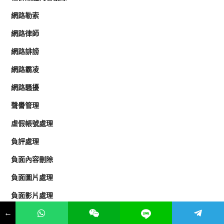
網路勒索
網路律師
網路誹謗
網路霸凌
網路騷擾
聲譽管理
虛假帳號處理
負評處理
負面內容刪除
負面圖片處理
負面影片處理
←
負面搜尋結果刪除