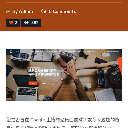
By
Admin
0 Comments
2
592
您是否曾在 Google 上搜尋過負面關鍵字或令人尷尬的搜