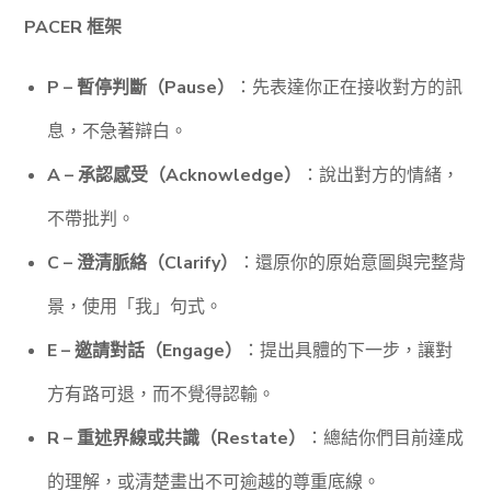
PACER 框架
P – 暫停判斷（Pause）
：先表達你正在接收對方的訊
息，不急著辯白。
A – 承認感受（Acknowledge）
：說出對方的情緒，
不帶批判。
C – 澄清脈絡（Clarify）
：還原你的原始意圖與完整背
景，使用「我」句式。
E – 邀請對話（Engage）
：提出具體的下一步，讓對
方有路可退，而不覺得認輸。
R – 重述界線或共識（Restate）
：總結你們目前達成
的理解，或清楚畫出不可逾越的尊重底線。