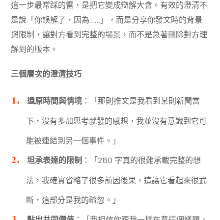
這一步最常踩的雷，是把它變成辯解大會。有效的澄清不
是說「你誤解了，因為……」，而是分享你發文時的背景
與限制，讓對方看到完整的場景，而不是急著刪除對方理
解到的版本。
三個層次的澄清技巧
還原時間與情境
：「那則推文是我看到某則新聞當
下，沒有多加思考就發的感想，我並沒有意識到它可
能被連結到另一個事件。」
坦承表達的限制
：「280 字真的很難承載完整的想
法，我確實省略了很多前因後果，這讓它看起來很武
斷，這部分是我的疏忽。」