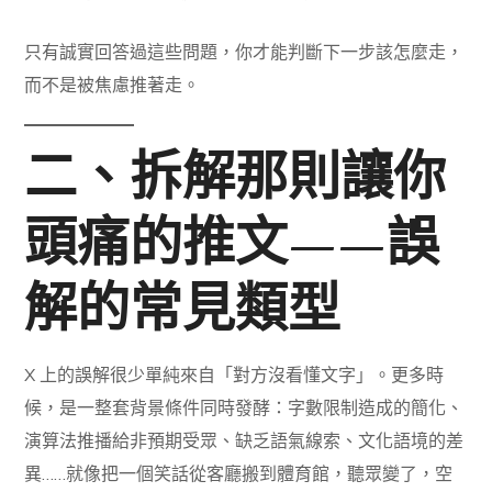
只有誠實回答過這些問題，你才能判斷下一步該怎麼走，
而不是被焦慮推著走。
二、拆解那則讓你
頭痛的推文——誤
解的常見類型
X 上的誤解很少單純來自「對方沒看懂文字」。更多時
候，是一整套背景條件同時發酵：字數限制造成的簡化、
演算法推播給非預期受眾、缺乏語氣線索、文化語境的差
異……就像把一個笑話從客廳搬到體育館，聽眾變了，空