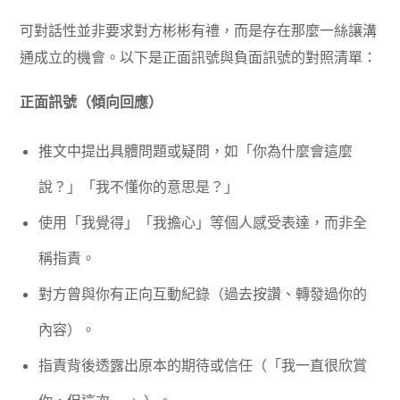
可對話性並非要求對方彬彬有禮，而是存在那麼一絲讓溝
通成立的機會。以下是正面訊號與負面訊號的對照清單：
正面訊號（傾向回應）
推文中提出具體問題或疑問，如「你為什麼會這麼
說？」「我不懂你的意思是？」
使用「我覺得」「我擔心」等個人感受表達，而非全
稱指責。
對方曾與你有正向互動紀錄（過去按讚、轉發過你的
內容）。
指責背後透露出原本的期待或信任（「我一直很欣賞