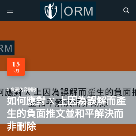
15
5 月
X 負面內容刪除
如何應對 X 上因為誤解而產
生的負面推文並和平解決而
非刪除