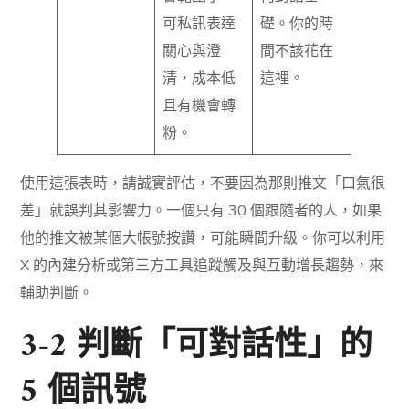
可私訊表達
礎。你的時
關心與澄
間不該花在
清，成本低
這裡。
且有機會轉
粉。
使用這張表時，請誠實評估，不要因為那則推文「口氣很
差」就誤判其影響力。一個只有 30 個跟隨者的人，如果
他的推文被某個大帳號按讚，可能瞬間升級。你可以利用
X 的內建分析或第三方工具追蹤觸及與互動增長趨勢，來
輔助判斷。
3-2 判斷「可對話性」的
5 個訊號