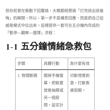
但你若曾在衝動下回覆過，大概都經歷過「打完送出就後
悔」的瞬間。所以，第一步不是構思回應，而是把自己從
威脅模式中拉出來。這裡提供一套可在五分鐘內完成的
「暫停—觀察—選擇」流程：
1-1 五分鐘情緒急救包
步驟
具體行動
為什麼有效
1. 物理斷開
關掉手機螢
切斷視覺刺
幕，把裝置
激，打斷焦
放進抽屜或
慮迴圈。
另一個房
間。設定計