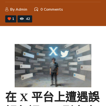
By
Admin
0 Comments
1
42
在 X 平台上遭遇誤