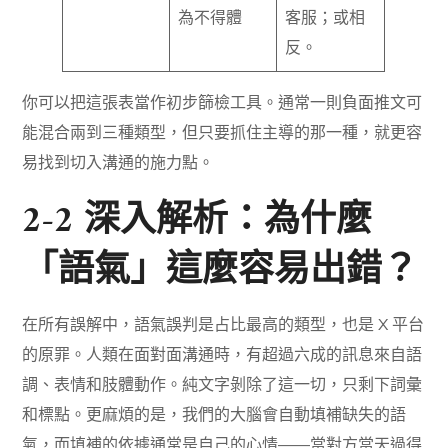
為不得體
客服；或相
反。
你可以把這張表當作初步篩檢工具。通常一則負面推文可
能混合兩到三種類型，但只要抓住主導的那一種，就更容
易找到切入溝通的施力點。
2-2 深入解析：為什麼
「語氣」這麼容易出錯？
在所有誤解中，語氣誤判是占比最高的類型，也是 X 平台
的原罪。人類在面對面溝通時，有超過六成的訊息來自語
調、表情和肢體動作。純文字剝除了這一切，只剩下詞彙
和標點。更麻煩的是，我們的大腦會自動填補缺失的語
氣，而填補的依據通常是自己的心情——當對方當天過得