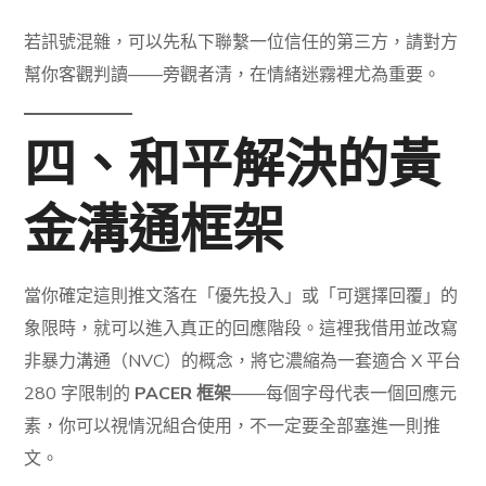
若訊號混雜，可以先私下聯繫一位信任的第三方，請對方
幫你客觀判讀——旁觀者清，在情緒迷霧裡尤為重要。
四、和平解決的黃
金溝通框架
當你確定這則推文落在「優先投入」或「可選擇回覆」的
象限時，就可以進入真正的回應階段。這裡我借用並改寫
非暴力溝通（NVC）的概念，將它濃縮為一套適合 X 平台
280 字限制的
PACER 框架
——每個字母代表一個回應元
素，你可以視情況組合使用，不一定要全部塞進一則推
文。