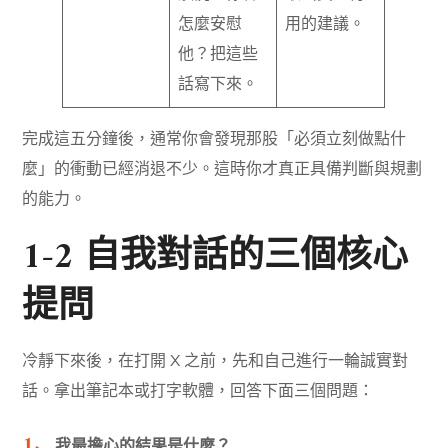
怎麼安慰
用的建議。
他？把這些
話寫下來。
完成這五分鐘後，通常你會發現那股「必須立刻做點什
麼」的衝動已經消退不少。這時你才真正具備判斷與規劃
的能力。
1-2 自我對話的三個核心
提問
冷靜下來後，在打開 X 之前，先和自己進行一輪誠實對
話。拿出筆記本或打字軟體，回答下面三個問題：
我最擔心的結果是什麼？