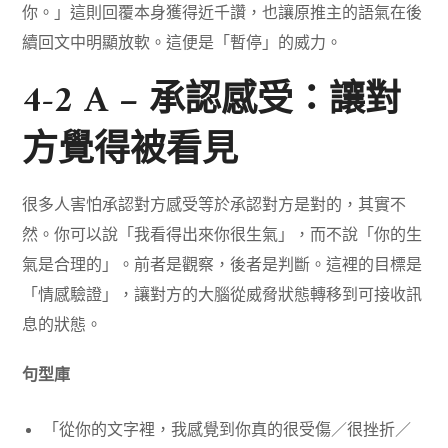
你。」這則回覆本身獲得近千讚，也讓原推主的語氣在後
續回文中明顯放軟。這便是「暫停」的威力。
4-2 A – 承認感受：讓對
方覺得被看見
很多人害怕承認對方感受等於承認對方是對的，其實不
然。你可以說「我看得出來你很生氣」，而不說「你的生
氣是合理的」。前者是觀察，後者是判斷。這裡的目標是
「情感驗證」，讓對方的大腦從威脅狀態轉移到可接收訊
息的狀態。
句型庫
「從你的文字裡，我感覺到你真的很受傷／很挫折／