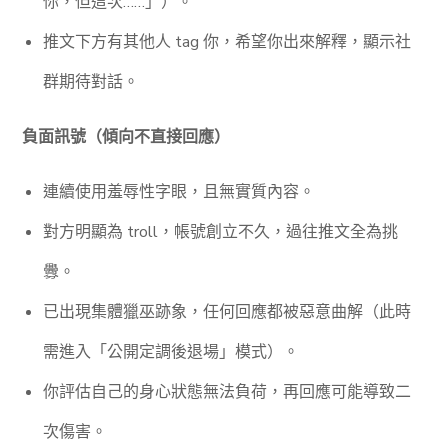
你，但這次……」）。
推文下方有其他人 tag 你，希望你出來解釋，顯示社
群期待對話。
負面訊號（傾向不直接回應）
連續使用羞辱性字眼，且無實質內容。
對方明顯為 troll，帳號創立不久，過往推文全為挑
釁。
已出現集體獵巫跡象，任何回應都被惡意曲解（此時
需進入「公開定調後退場」模式）。
你評估自己的身心狀態無法負荷，再回應可能導致二
次傷害。