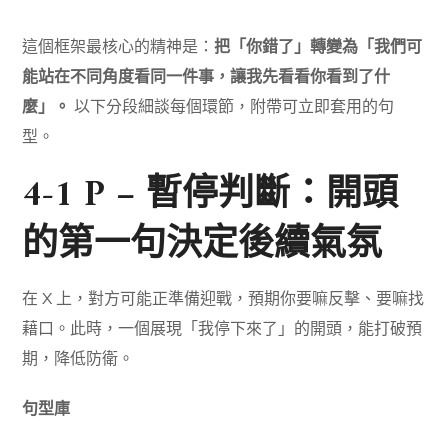
這個框架最核心的精神是：
把「你錯了」轉變為「我們可
能站在不同角度看同一件事，讓我先看看你看到了什
麼」。
以下分段細談每個環節，附帶可立即套用的句
型。
4-1 P – 暫停判斷：開頭
的第一句決定後續氣氛
在 X 上，對方可能正準備迎戰，預期你要嘛反擊、要嘛找
藉口。此時，一個展現「我停下來了」的開頭，能打破預
期，降低防衛。
句型庫