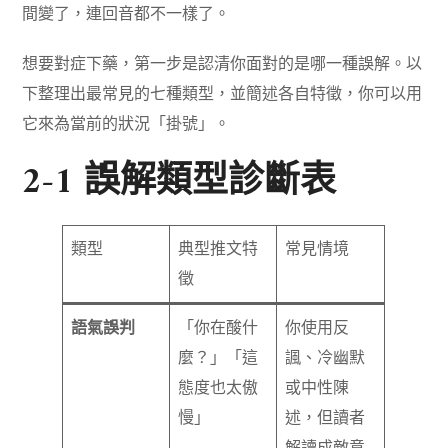
間變了，連回音都不一樣了。
想要對症下藥，第一步是認清你面對的是哪一種誤解。以
下整理出最常見的七種類型，並簡述各自特徵，你可以用
它來為當前的狀況「掛號」。
2-1 誤解類型診斷表
類型
典型推文特
常見情境
徵
語氣誤判
「你在酸什
你使用反
麼？」「這
諷、冷幽默
態度也太傲
或中性陳
慢」
述，但讀者