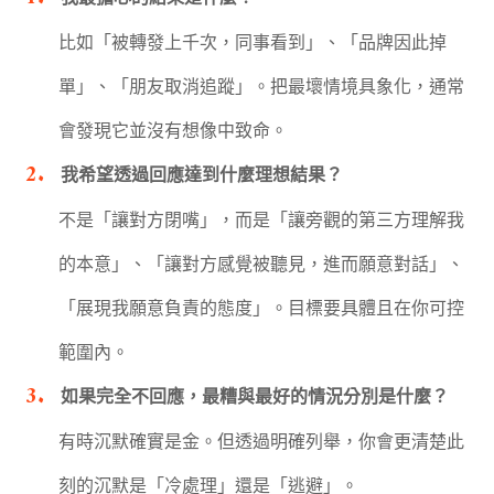
比如「被轉發上千次，同事看到」、「品牌因此掉
單」、「朋友取消追蹤」。把最壞情境具象化，通常
會發現它並沒有想像中致命。
我希望透過回應達到什麼理想結果？
不是「讓對方閉嘴」，而是「讓旁觀的第三方理解我
的本意」、「讓對方感覺被聽見，進而願意對話」、
「展現我願意負責的態度」。目標要具體且在你可控
範圍內。
如果完全不回應，最糟與最好的情況分別是什麼？
有時沉默確實是金。但透過明確列舉，你會更清楚此
刻的沉默是「冷處理」還是「逃避」。