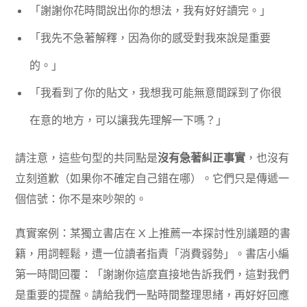
「謝謝你花時間說出你的想法，我有好好讀完。」
「我先不急著解釋，因為你的感受對我來說是重要
的。」
「我看到了你的貼文，我想我可能無意間踩到了你很
在意的地方，可以讓我先理解一下嗎？」
請注意，這些句型的共同點是
沒有急著糾正事實
，也沒有
立刻道歉（如果你不確定自己錯在哪）。它們只是傳遞一
個信號：你不是來吵架的。
真實案例：某獨立書店在 X 上推薦一本探討性別議題的書
籍，用詞輕鬆，遭一位讀者指責「消費弱勢」。書店小編
第一時間回覆：「謝謝你這麼直接地告訴我們，這對我們
是重要的提醒。請給我們一點時間整理思緒，再好好回應