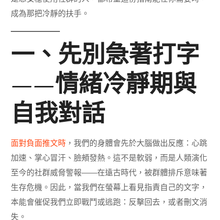
成為那把冷靜的扶手。
一、先別急著打字
——情緒冷靜期與
自我對話
面對負面推文時
，我們的身體會先於大腦做出反應：心跳
加速、掌心冒汗、臉頰發熱。這不是軟弱，而是人類演化
至今的社群威脅警報——在遠古時代，被群體排斥意味著
生存危機。因此，當我們在螢幕上看見指責自己的文字，
本能會催促我們立即戰鬥或逃跑：反擊回去，或者刪文消
失。