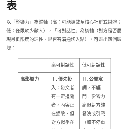
表
以「影響力」為縱軸（高：可能擴散至核心社群或媒體；
低：僅限於少數人），「可對話性」為橫軸（對方是否展
現最低限度的理性、是否有溝通切入點），可畫出四個區
塊：
高可對話性
低可對話性
高影響力
Ⅰ. 優先投
Ⅱ. 公開定
入
：發文者
調，不纏
有一定追隨
鬥
：影響力
者，內容正
高但對方純
在擴散，但
發洩或引戰
對方似乎在
（如不停重