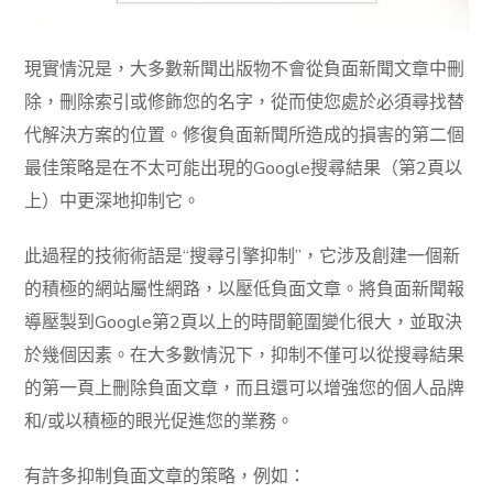
現實情況是，大多數新聞出版物不會從負面新聞文章中刪
除，刪除索引或修飾您的名字，從而使您處於必須尋找替
代解決方案的位置。修復負面新聞所造成的損害的第二個
最佳策略是在不太可能出現的Google搜尋結果（第2頁以
上）中更深地抑制它。
此過程的技術術語是“搜尋引擎抑制”，它涉及創建一個新
的積極的網站屬性網路，以壓低負面文章。將負面新聞報
導壓製到Google第2頁以上的時間範圍變化很大，並取決
於幾個因素。在大多數情況下，抑制不僅可以從搜尋結果
的第一頁上刪除負面文章，而且還可以增強您的個人品牌
和/或以積極的眼光促進您的業務。
有許多抑制負面文章的策略，例如：