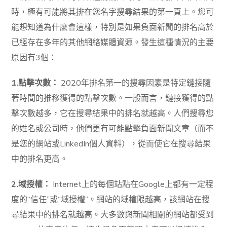
時，極有可能將其排在您名字搜尋結果的第一頁上。
您可
能想知道為什麼會這樣，特別是如果負面新聞的排名高於
已經存在多年的其他網絡媒體資源。
發生這種情況的主要
原因有3個：
1.點擊次數：
2020年排名第一的搜尋因素是特定鏈接隨
著時間的推移獲得的點擊次數。一般而言，鏈接獲得的點
擊次數越多，它在搜尋結果中的排名就越高。人們搜尋您
的姓名或公司時，他們更有可能點擊負面新聞文章（而不
是您的網站或LinkedIn個人資料），從而使它在搜尋結果
中的排名更高。
2.域授權：
Internet上的每個站點在Google上都有一定程
度的“信任”或“
域授權
”。網站的域權限越高，該網站在搜
尋結果中的排名就越高。大多數與新聞相關的網站都受到