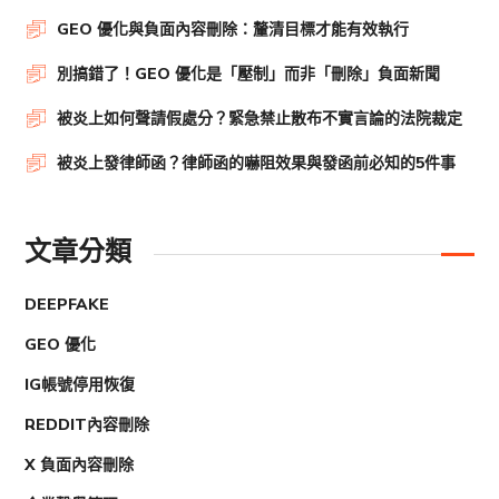
GEO 優化與負面內容刪除：釐清目標才能有效執行
別搞錯了！GEO 優化是「壓制」而非「刪除」負面新聞
被炎上如何聲請假處分？緊急禁止散布不實言論的法院裁定
被炎上發律師函？律師函的嚇阻效果與發函前必知的5件事
文章分類
DEEPFAKE
GEO 優化
IG帳號停用恢復
REDDIT內容刪除
X 負面內容刪除