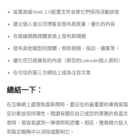
設置高級
Web 2.0配置文件
並使它們保持活動狀態
建立個人或公司博客並發布高質量，優化的內容
在高級網路媒體資源上發布新聞稿
發布其他類型的媒體，例如視頻，採訪，播客等。
優化您已經擁有的內容（即您的LinkedIn個人資料）
在可信的第三方網站上成為注目文章
總結一下：
在互聯網上處理負面新聞時，要記住的最重要的事情是製
定計劃並保持理性。閱讀有關您自己或您的業務的負面文
章時，很容易感到一陣憤怒和恐懼。相反，應將精力投入
到製定戰略中以消除或壓制它。