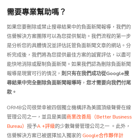
需要專業幫助嗎？
如果您要刪除或禁止搜尋結果中的負面新聞報導，我們的
信譽解決方案團隊可以為您提供幫助。我們流程的第一步
是分析您的具體情況並評估託管負面新聞文章的網站。分
析完成後，我們將為您提供最佳方案的誠實評估，以盡可
能快地消除或壓制負面新聞。如果我們認為刪除負面新聞
報導是現實可行的情況，
則只有在我們成功從Google搜
尋結果中完全刪除負面新聞報導時
，
您才需要向我們付尾
款。
ORMB公司很榮幸被四個獨立機構評為美國頂級聲譽在線
管理公司之一，並且是美國
商業改善局（Better Business
Bureau）
授予
A +評級
的少數聲譽管理公司之一 。此外，
信譽解決方案已被選擇加入獨家的
Google合作夥伴計