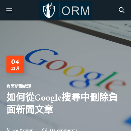
04
12 月
負面新聞處理
如何從Google搜尋中刪除負
面新聞文章
By
Admin
0 Comments