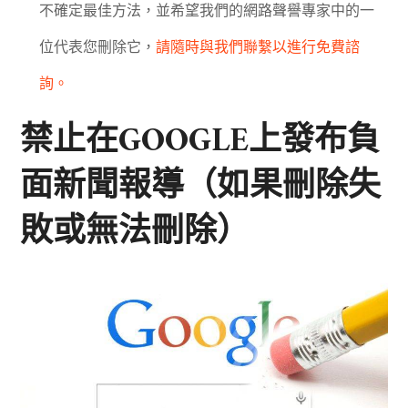
不確定最佳方法，並希望我們的網路聲譽專家中的一
位代表您刪除它，
請隨時
與
我們聯繫以進行免費諮
詢。
禁止在GOOGLE上發布負
面新聞報導（如果刪除失
敗或無法刪除）