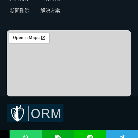
新聞刪除
解決方案
Copyright © 2026 ORMRD by. All Rights Reserved.
←