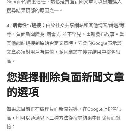
Google的高度信任，這也是負面新聞文章可以迅速進入
搜尋結果頂部的原因之一。
3.“病毒性” /鏈接：
由於社交共享網站和其他博客/論壇/等
等，負面新聞變為“病毒式”並不罕見。重新發布故事。當
其他網站鏈接到原始否定文章時，它會向Google表示該
文章必須對用戶有價值，並且應該在搜尋結果中排名很
高。
您選擇刪除負面新聞文章
的選項
如果您目前正在處理負面新聞報導，在Google上排名很
高，則可以通過以下三種方法從搜尋結果中刪除負面鏈
接：