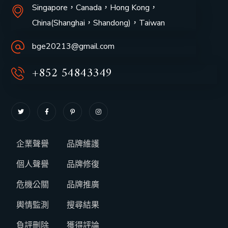
Singapore，Canada，Hong Kong，
China(Shanghai，
Shandong
)，Taiwan
bge20213@gmail.com
+852 54843349
企業聲譽
品牌維護
個人聲譽
品牌修復
危機公關
品牌推廣
輿情監測
搜尋結果
負評刪除
獲得評論