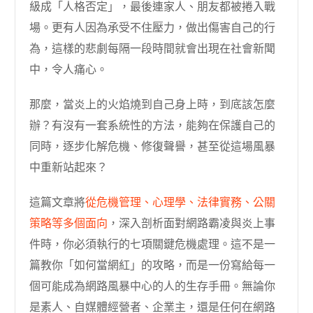
級成「人格否定」，最後連家人、朋友都被捲入戰
場。更有人因為承受不住壓力，做出傷害自己的行
為，這樣的悲劇每隔一段時間就會出現在社會新聞
中，令人痛心。
那麼，當炎上的火焰燒到自己身上時，到底該怎麼
辦？有沒有一套系統性的方法，能夠在保護自己的
同時，逐步化解危機、修復聲譽，甚至從這場風暴
中重新站起來？
這篇文章將
從危機管理、心理學、法律實務、公關
策略等多個面向
，深入剖析面對網路霸凌與炎上事
件時，你必須執行的七項關鍵危機處理。這不是一
篇教你「如何當網紅」的攻略，而是一份寫給每一
個可能成為網路風暴中心的人的生存手冊。無論你
是素人、自媒體經營者、企業主，還是任何在網路