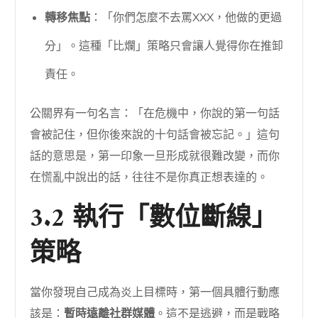
轉移焦點
：「你們怎麼不去罵XXX，他做的更過
分」。這種「比爛」策略只會讓人覺得你在推卸
責任。
公關界有一句名言：「在危機中，你說的第一句話
會被記住，但你後來說的十句話會被忘記。」這句
話的意思是，第一印象一旦形成就很難改變，而你
在慌亂中說出的話，往往不是你真正想表達的。
3.2 執行「數位斷線」
策略
當你發現自己成為炎上目標時，第一個具體行動應
該是：
暫時遠離社群媒體
。這不是逃避，而是戰略