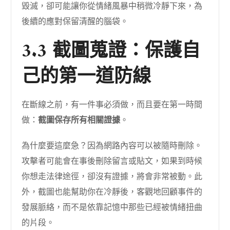
毀滅，卻可能讓你從情緒風暴中稍微冷靜下來，為
後續的應對保留清醒的腦袋。
3.3 截圖蒐證：保護自
己的第一道防線
在斷線之前，有一件事必須做，而且要在第一時間
做：
截圖保存所有相關證據
。
為什麼要這麼急？因為網路內容可以被隨時刪除。
攻擊者可能會在事後刪除留言或貼文，如果到時候
你想走法律途徑，卻沒有證據，將會非常被動。此
外，截圖也能幫助你在冷靜後，客觀地回顧事件的
發展脈絡，而不是依靠記憶中那些已經被情緒扭曲
的片段。