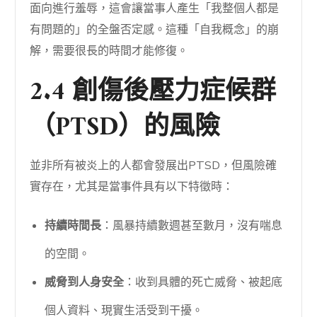
面向進行羞辱，這會讓當事人產生「我整個人都是
有問題的」的全盤否定感。這種「自我概念」的崩
解，需要很長的時間才能修復。
2.4 創傷後壓力症候群
（PTSD）的風險
並非所有被炎上的人都會發展出PTSD，但風險確
實存在，尤其是當事件具有以下特徵時：
持續時間長
：風暴持續數週甚至數月，沒有喘息
的空間。
威脅到人身安全
：收到具體的死亡威脅、被起底
個人資料、現實生活受到干擾。