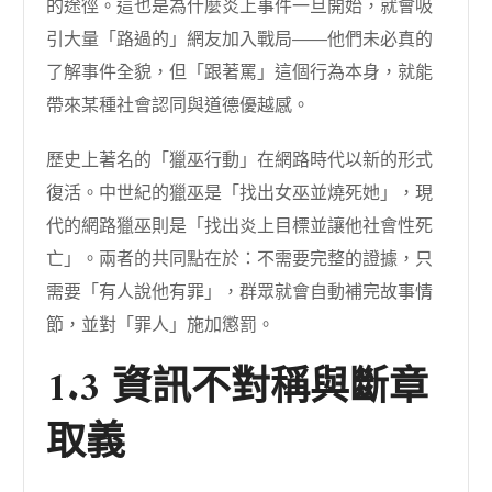
的途徑。這也是為什麼炎上事件一旦開始，就會吸
引大量「路過的」網友加入戰局——他們未必真的
了解事件全貌，但「跟著罵」這個行為本身，就能
帶來某種社會認同與道德優越感。
歷史上著名的「獵巫行動」在網路時代以新的形式
復活。中世紀的獵巫是「找出女巫並燒死她」，現
代的網路獵巫則是「找出炎上目標並讓他社會性死
亡」。兩者的共同點在於：不需要完整的證據，只
需要「有人說他有罪」，群眾就會自動補完故事情
節，並對「罪人」施加懲罰。
1.3 資訊不對稱與斷章
取義