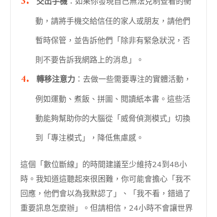
交出手機
：如果你發現自己無法克制查看的衝
動，請將手機交給信任的家人或朋友，請他們
暫時保管，並告訴他們「除非有緊急狀況，否
則不要告訴我網路上的消息」。
轉移注意力
：去做一些需要專注的實體活動，
例如運動、煮飯、拼圖、閱讀紙本書。這些活
動能夠幫助你的大腦從「威脅偵測模式」切換
到「專注模式」，降低焦慮感。
這個「數位斷線」的時間建議至少維持24到48小
時。我知道這聽起來很困難，你可能會擔心「我不
回應，他們會以為我默認了」、「我不看，錯過了
重要訊息怎麼辦」。但請相信，24小時不會讓世界