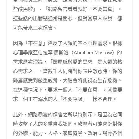
當你被炎上時，身邊一定會有人說：「不要在意那
些酸民啦」、「網路留言看看就好，不要當真」。
這些話的出發點通常是關心，但對當事人來說，卻
可能帶來二次傷害。
因為「不在意」違反了人類的基本心理需求。根據
心理學家亞伯拉罕·馬斯洛（Abraham Maslow）的
需求層次理論，「歸屬感與愛的需求」是人類的核
心需求之一。當數千人同時對你表達敵意時，你的
歸屬感受到嚴重威脅，大腦會將此視為生存危機。
在這種情況下，要求一個人「不要在意」，就像要
求一個正在溺水的人「不要呼吸」一樣不合理。
此外，網路霸凌的傷害之所以特別深，是因為它同
時攻擊了人的多重自我認同。攻擊者可能會針對你
的外貌、能力、人格、家庭背景、政治立場等各個