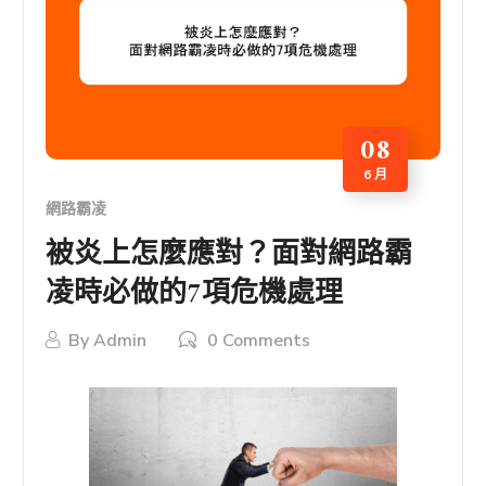
08
6 月
網路霸凌
被炎上怎麼應對？面對網路霸
凌時必做的7項危機處理
By
Admin
0 Comments