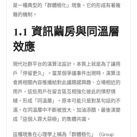
是一種典型的「群體極化」現象，它的形成有著複
雜的機制。
1.1 資訊繭房與同溫層
效應
現代社群平台的演算法設計，本質上就是為了讓用
戶「停留更久」。當某個爭議事件出現時，演算法
會將相關內容推播給對此議題感興趣、立場相近的
用戶，這些用戶在留言區互相強化彼此的憤怒情
緒，形成「同溫層」。原本可能只是對某句話的不
滿，在同溫層中不斷被放大、加油添醋，最後演變
成「這個人罪大惡極」的集體共識。
這種現象在心理學上稱為「群體極化」（Group