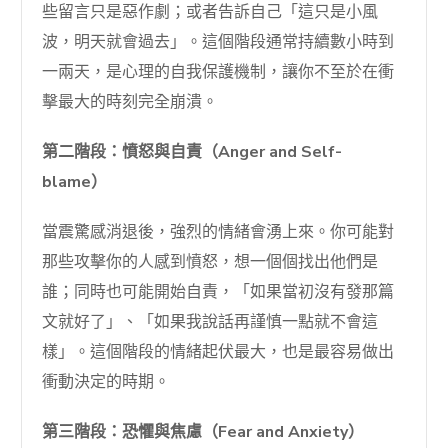
些留言只是惡作劇；或者告訴自己「這只是小風
波，明天就會過去」。這個階段通常持續數小時到
一兩天，是心理的自我保護機制，讓你不至於在衝
擊最大的時刻完全崩潰。
第二階段：憤怒與自責（Anger and Self-
blame）
當震驚感消退後，強烈的情緒會湧上來。你可能對
那些攻擊你的人感到憤怒，想一個個找出他們是
誰；同時也可能開始自責，「如果當初沒有發那篇
文就好了」、「如果我說話再謹慎一點就不會這
樣」。這個階段的情緒起伏最大，也是最容易做出
衝動決定的時期。
第三階段：恐懼與焦慮（Fear and Anxiety）