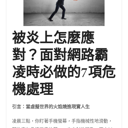
被炎上怎麼應
對？面對網路霸
凌時必做的7項危
機處理
引言：當虛擬世界的火焰燒進現實人生
凌晨三點，你盯著手機螢幕，手指機械性地滑動，