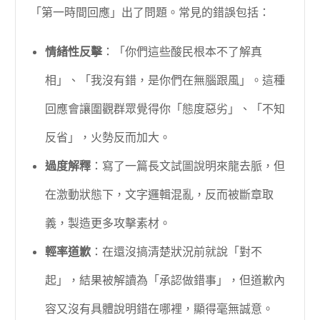
「第一時間回應」出了問題。常見的錯誤包括：
情緒性反擊
：「你們這些酸民根本不了解真
相」、「我沒有錯，是你們在無腦跟風」。這種
回應會讓圍觀群眾覺得你「態度惡劣」、「不知
反省」，火勢反而加大。
過度解釋
：寫了一篇長文試圖說明來龍去脈，但
在激動狀態下，文字邏輯混亂，反而被斷章取
義，製造更多攻擊素材。
輕率道歉
：在還沒搞清楚狀況前就說「對不
起」，結果被解讀為「承認做錯事」，但道歉內
容又沒有具體說明錯在哪裡，顯得毫無誠意。