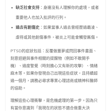
缺乏社會支持
：身邊沒有人理解你的處境，或者
重要他人也加入批評的行列。
過去有創傷史
：如果當事人過去曾經歷過霸凌、
虐待或其他創傷事件，被炎上可能會觸發舊傷。
PTSD的症狀包括：反覆做噩夢或閃回事件畫面、
刻意迴避與事件相關的提醒物（例如不敢開手
機）、過度警覺（時刻擔心又有新的攻擊）、情緒
麻木等。如果你發現自己出現這些症狀，且持續超
過一個月，請務必尋求專業心理諮商或精神科醫師
的協助。
理解這些心理衝擊，是危機處理的第一步。因為只
有當你意識到「我現在的狀態不適合做重大決