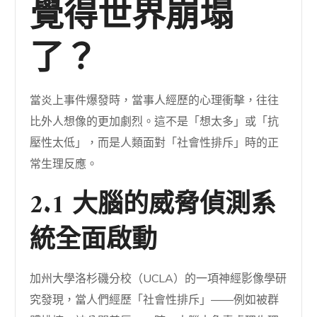
覺得世界崩塌
了？
當炎上事件爆發時，當事人經歷的心理衝擊，往往
比外人想像的更加劇烈。這不是「想太多」或「抗
壓性太低」，而是人類面對「社會性排斥」時的正
常生理反應。
2.1 大腦的威脅偵測系
統全面啟動
加州大學洛杉磯分校（UCLA）的一項神經影像學研
究發現，當人們經歷「社會性排斥」——例如被群