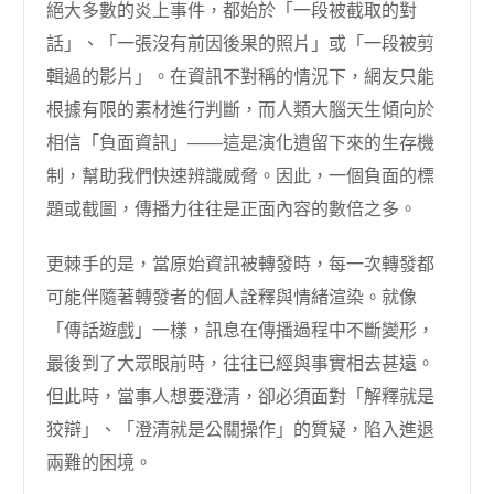
絕大多數的炎上事件，都始於「一段被截取的對
話」、「一張沒有前因後果的照片」或「一段被剪
輯過的影片」。在資訊不對稱的情況下，網友只能
根據有限的素材進行判斷，而人類大腦天生傾向於
相信「負面資訊」——這是演化遺留下來的生存機
制，幫助我們快速辨識威脅。因此，一個負面的標
題或截圖，傳播力往往是正面內容的數倍之多。
更棘手的是，當原始資訊被轉發時，每一次轉發都
可能伴隨著轉發者的個人詮釋與情緒渲染。就像
「傳話遊戲」一樣，訊息在傳播過程中不斷變形，
最後到了大眾眼前時，往往已經與事實相去甚遠。
但此時，當事人想要澄清，卻必須面對「解釋就是
狡辯」、「澄清就是公關操作」的質疑，陷入進退
兩難的困境。