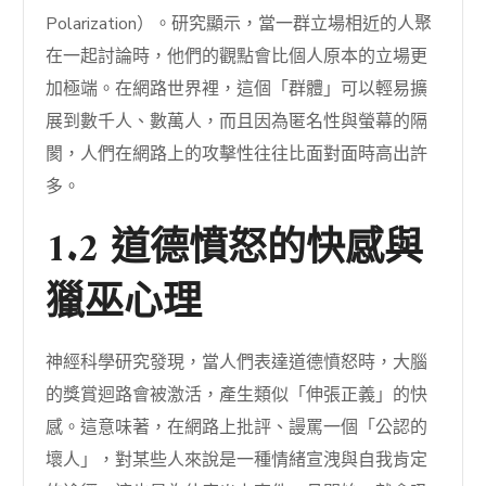
Polarization）。研究顯示，當一群立場相近的人聚
在一起討論時，他們的觀點會比個人原本的立場更
加極端。在網路世界裡，這個「群體」可以輕易擴
展到數千人、數萬人，而且因為匿名性與螢幕的隔
閡，人們在網路上的攻擊性往往比面對面時高出許
多。
1.2 道德憤怒的快感與
獵巫心理
神經科學研究發現，當人們表達道德憤怒時，大腦
的獎賞迴路會被激活，產生類似「伸張正義」的快
感。這意味著，在網路上批評、謾罵一個「公認的
壞人」，對某些人來說是一種情緒宣洩與自我肯定