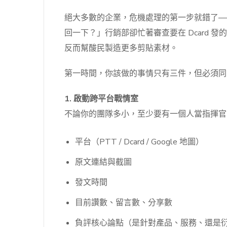
絕大多數的企業，危機處理的第一步就錯了—
回一下？」行銷部卻忙著審查要在 Dcard 
反而幫酸民製造更多剪貼素材。
第一時間，你該做的事情只有三件，但必須同
1. 啟動跨平台戰情室
不論你的團隊多小，至少要有一個人當指揮官，
平台（PTT / Dcard / Google 地圖）
原文連結與截圖
發文時間
目前讚數、留言數、分享數
負評核心論點（是針對產品、服務、還是