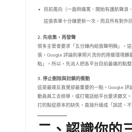
目前風向（一面倒痛罵、開始有護航聲浪
這張表單十分鐘更新一次，而且所有對外
2. 先收集，再發聲
很多主管會要求「五分鐘內給我聲明稿」，這在
張，Google 評論則拿照片洗你的用餐環
點」。所以，先派人把各平台目前最痛的點整
3. 停止刪除與封鎖的衝動
這是最違反直覺卻最重要的一點。Google 
動員員工去檢舉，或打電話給平台要求撤文。
打的點從原本的缺失，直接升級成「說謊、不
二、認識你的三個