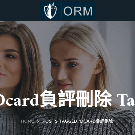
Dcard負評刪除 Ta
HOME
POSTS TAGGED "DCARD負評刪除"