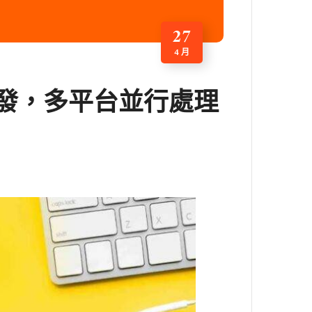
27
4 月
同時爆發，多平台並行處理