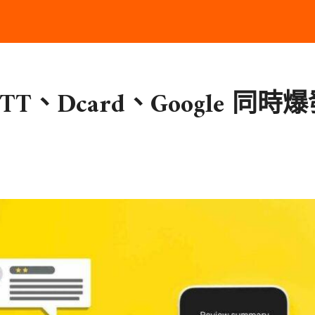
T、Dcard、Google 