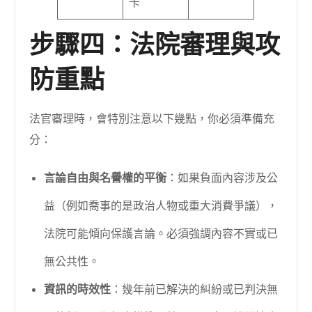
卡
步驟四：法院審理與攻
防重點
法官審理時，會特別注意以下幾點，你必須準備充
分：
言論自由與名譽權的平衡
：如果負面內容涉及公
益（例如喬事的是政治人物或重大消費爭議），
法院可能傾向保護言論。必須強調內容不實或已
無公共性。
資訊的時效性
：幾年前已解決的糾紛或已判決無