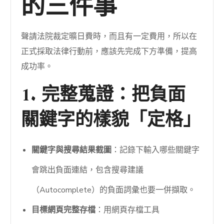
的三件事
聲請法院裁定曠日費時，而且有一定費用，所以在
正式採取法律行動前，應該先完成下方準備，提高
成功率。
1. 完整蒐證：把負面
關鍵字的樣貌「定格」
關鍵字與搜尋結果截圖
：記錄下輸入哪些關鍵字
會跳出負面連結，包含搜尋建議
（Autocomplete）的負面詞彙也要一併擷取。
目標網頁完整存檔
：用網頁存檔工具