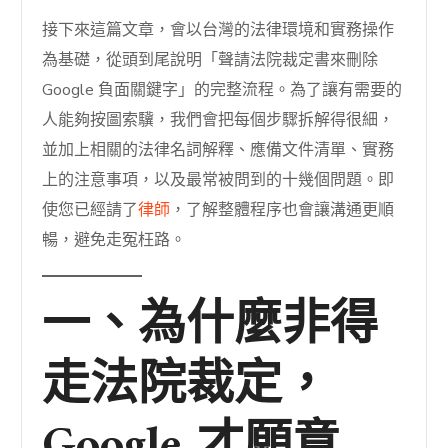
接下來這篇文章，會以台灣的法律環境和實務操作
為基礎，從頭到尾說明「聲請法院裁定書來刪除
Google 負面關鍵字」的完整流程。為了讓有需要的
人能夠按圖索驥，我們會把每個步驟拆解得很細，
並加上相關的法律名詞解釋、應備文件清單、實務
上的注意事項，以及最常被問到的十幾個問題。即
使您已經請了
律師
，了解整體程序也會讓溝通更順
暢，避免走冤枉路。
一、為什麼非得
走法院裁定，
Google 才願意