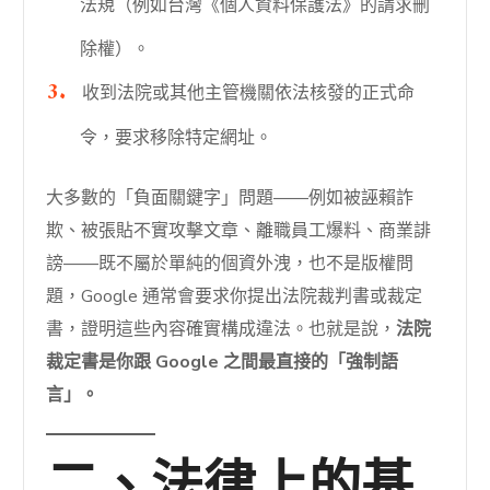
法規（例如台灣《個人資料保護法》的請求刪
除權）。
收到法院或其他主管機關依法核發的正式命
令，要求移除特定網址。
大多數的「負面關鍵字」問題——例如被誣賴詐
欺、被張貼不實攻擊文章、離職員工爆料、商業誹
謗——既不屬於單純的個資外洩，也不是版權問
題，Google 通常會要求你提出法院裁判書或裁定
書，證明這些內容確實構成違法。也就是說，
法院
裁定書是你跟 Google 之間最直接的「強制語
言」。
二、法律上的基