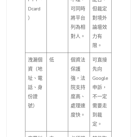
Dcard
可同時
但裁定
）
將平台
對境外
列為相
論壇效
對人。
力有
限。
洩漏個
低
個資法
可直接
資（地
保護
先向
址、電
強，法
Google
話、身
院支持
申訴，
份證
度高、
不一定
號）
處理速
需要走
度快。
到裁
定。