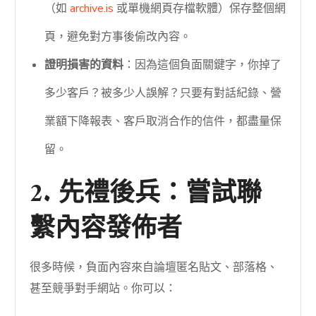
（如
archive.is
或單機網頁存檔軟體）保存整個網
頁，避免對方事後偷改內容。
證明損害的資料
：因為這個負面關鍵字，你掉了
多少客戶？被多少人誤解？只要有對話紀錄、營
業額下降報表、客戶取消合作的信件，都盡量保
留。
2. 先禮後兵：嘗試聯
繫內容發佈者
很多時候，負面內容來自論壇匿名貼文、部落格、
甚至競爭對手網站。你可以：