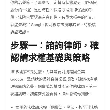
你的名譽等不了那麼久。定暫時狀態處分（俗稱假
處分的一種）是暫時性、快速取得法律保護的手
段，法院只要認為有急迫性、有重大損害的可能，
就能先裁定 Google 暫時移除該搜尋結果，待後續
訴訟確認。
步驟一：諮詢律師，確
認請求權基礎與策略
法律程序不是兒戲，尤其是要對抗跨國企業
Google，聲請狀的品質直接影響成敗。建議找有處
理過網路名譽、個資或智慧財產案件的律師。第一
次諮詢時，請備齊蒐證資料，律師會幫你判斷：
適用的法律請求權（個資法、民法、甚至刑法妨