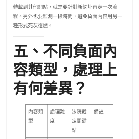
轉載到其他網站，就需要針對新網址再走一次流
程。另外也要監測一段時間，避免負面內容用另一
種形式死灰復燃。
五、不同負面內
容類型，處理上
有何差異？
內容類
處理難
法院裁
備註
型
度
定關鍵
點