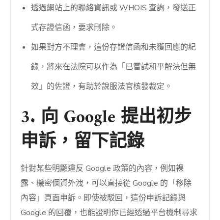
透過網站上的聯絡資訊或 WHOIS 查詢，發送正
式存證信函，要求刪除。
如果對方不理會，這份存證信函和未獲回應的紀
錄，將來在法院可以作為「已嘗試和平解決但無
效」的佐證，有助於說服法官核發裁定。
3. 向 Google 提出初步
申訴，留下記錄
針對某些明顯違反 Google 政策的內容，例如裸
露、機密個資外洩，可以直接從 Google 的「移除
內容」頁面申訴。即使被駁回，這份申訴記錄與
Google 的回覆，也能證明你已經透過平台機制尋求