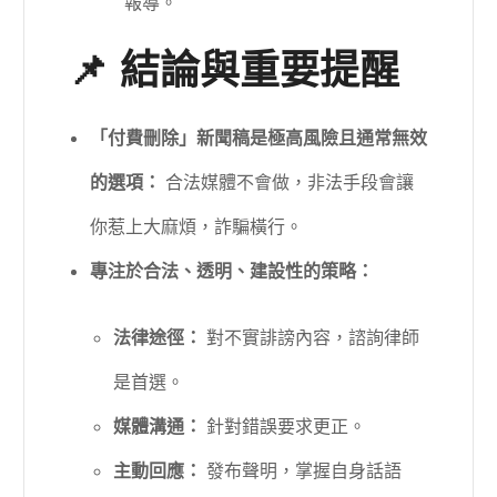
報導。
📌 結論與重要提醒
「付費刪除」新聞稿是極高風險且通常無效
的選項：
合法媒體不會做，非法手段會讓
你惹上大麻煩，詐騙橫行。
專注於合法、透明、建設性的策略：
法律途徑：
對不實誹謗內容，諮詢律師
是首選。
媒體溝通：
針對錯誤要求更正。
主動回應：
發布聲明，掌握自身話語