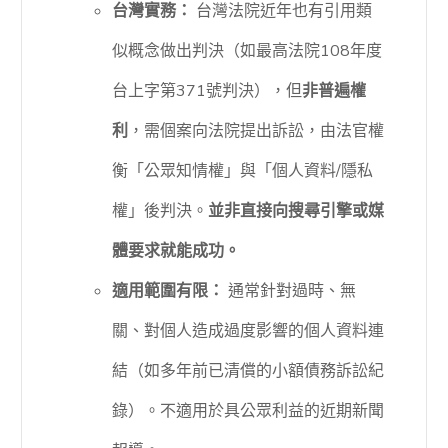
台灣實務：
台灣法院近年也有引用類
似概念做出判決（如最高法院108年度
台上字第371號判決），但
非普遍權
利
，需個案向法院提出訴訟，由法官權
衡「公眾知情權」與「個人資料/隱私
權」後判決。
並非直接向搜尋引擎或媒
體要求就能成功。
適用範圍有限：
通常針對過時、無
關、對個人造成過度影響的個人資料連
結（如多年前已清償的小額債務訴訟紀
錄）。不適用於具公眾利益的近期新聞