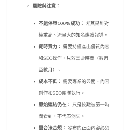
風險與注意：
不能保證100%成功：
尤其是針對
權重高、流量大的知名媒體報導。
耗時費力：
需要持續產出優質內容
和SEO操作，見效需要時間（數週
至數月）。
成本不低：
需要專業的公關、內容
創作和SEO團隊執行。
原始連結仍在：
只是較難被第一時
間看到，不代表消失。
需合法合規：
發布的正面內容必須