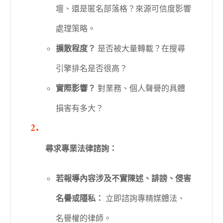
壇、還是匿名部落格？來源可信度影響
處理策略。
擴散程度？
是否被大量轉載？在搜尋
引擎排名是否很高？
實際影響？
對業務、個人聲譽的具體
損害有多大？
尋求專業法律諮詢：
若報導內容涉及不實陳述、誹謗、侵害
名譽或隱私：
立即諮詢專精媒體法、
名譽權的律師。