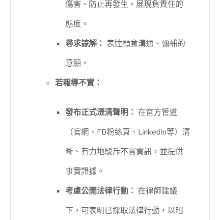
傷害、防止再發生。展現負責任的
態度。
尋求諒解：
表達願意溝通、彌補的
意願。
若報導不實：
發布正式澄清聲明：
在官方管道
（官網、FB粉絲頁、LinkedIn等）清
晰、有力地駁斥不實資訊，並提供
事實證據。
考慮公開法律行動：
在律師建議
下，可表明已採取法律行動，以昭