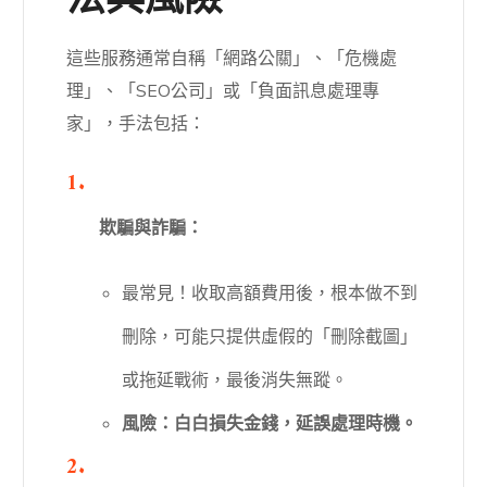
法與風險
這些服務通常自稱「網路公關」、「危機處
理」、「SEO公司」或「負面訊息處理專
家」，手法包括：
欺騙與詐騙：
最常見！收取高額費用後，根本做不到
刪除，可能只提供虛假的「刪除截圖」
或拖延戰術，最後消失無蹤。
風險：白白損失金錢，延誤處理時機。