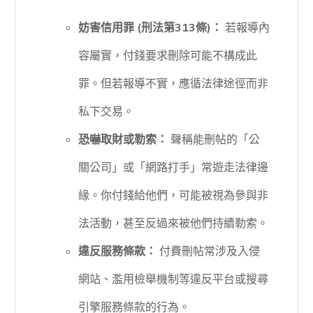
妨害信用罪 (刑法第313條)：
若報導內
容屬實，付錢要求刪除可能不構成此
罪。但若報導不實，應循法律途徑而非
私下交易。
恐嚇取財或勒索：
聲稱能刪帖的「公
關公司」或「網路打手」常遊走法律邊
緣。你付錢給他們，可能被視為參與非
法活動，甚至反過來被他們持續勒索。
違反服務條款：
付費刪帖常涉及入侵
網站、濫用檢舉機制等違反平台或搜尋
引擎服務條款的行為。