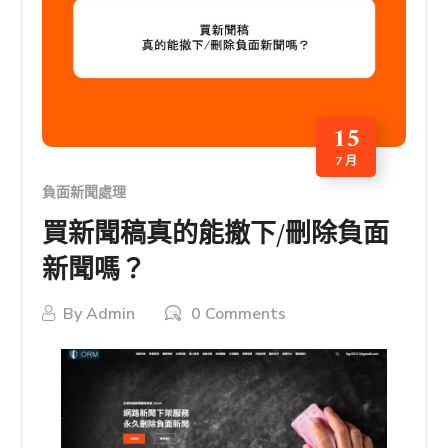
15
7 月
負面新聞處理
買新聞稿真的能撤下/刪除負面
新聞嗎？
By
Admin
0 Comments