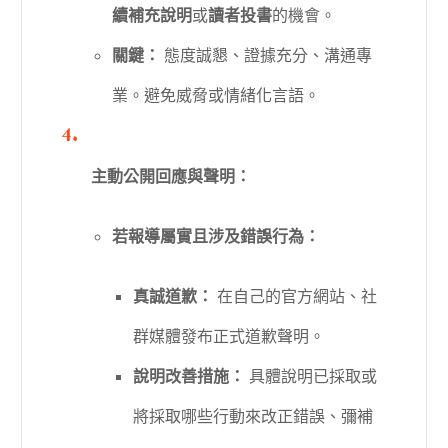
續補充說明
或
讀者投書
的機會。
關鍵：
態度誠懇、證據充分、溝通專
業。避免威脅或情緒化言語。
主動公開回應與聲明：
若報導屬實且涉及錯誤行為：
真誠道歉：
在自己的官方網站、社
群媒體發布正式道歉聲明。
說明改善措施：
具體說明已採取或
將採取哪些行動來改正錯誤、彌補