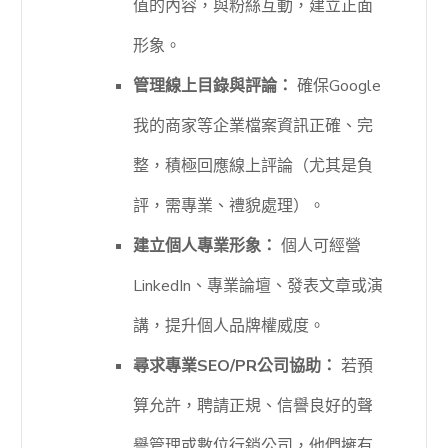
值的內容，與粉絲互動，建立正面
形象。
管理線上目錄與評論：
確保Google
我的商家等企業檔案資訊正確、完
整，積極回應線上評論（尤其是負
評，需專業、禮貌處理）。
建立個人專業形象：
個人可經營
LinkedIn、專業論壇、發表文章或演
講，提升個人品牌權威度。
尋求專業SEO/PR公司協助：
若預
算允許，聘請正規、信譽良好的聲
譽管理或數位行銷公司，他們擁有