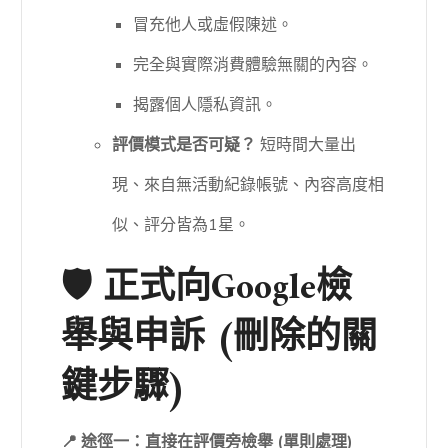
冒充他人或虛假陳述。
完全與實際消費體驗無關的內容。
揭露個人隱私資訊。
評價模式是否可疑？
短時間大量出
現、來自無活動紀錄帳號、內容高度相
似、評分皆為1星。
🛡 正式向Google檢
舉與申訴 (刪除的關
鍵步驟)
📍 途徑一：直接在評價旁檢舉 (單則處理)