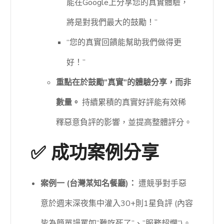
能在Google上分享您的真實體驗，
將是對我們最大的鼓勵！”
“您的真實回饋能幫助我們做得更
好！”
重點在於鼓勵”真實”的體驗分享，而非
數量。
持續累積的真實好評能有效稀
釋惡意負評的影響，並提高整體評分。
✅ 成功案例分享
案例一 (台灣某知名餐廳)：
遭競爭對手惡
意於週末深夜集中灌入30+則1星負評 (內容
皆為簡單謾罵如”難吃死了”、”服務超爛”)。