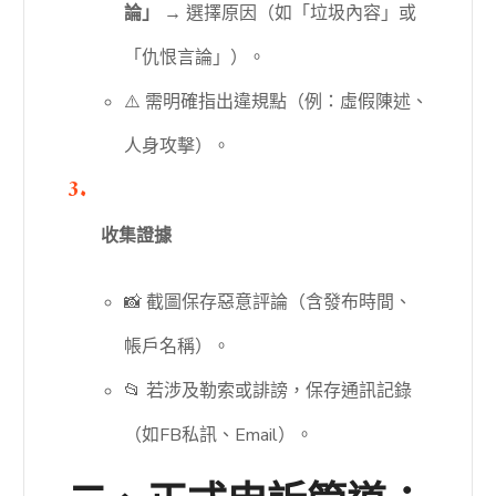
論」
→ 選擇原因（如「垃圾內容」或
「仇恨言論」）。
⚠️ 需明確指出違規點（例：虛假陳述、
人身攻擊）。
收集證據
📸 截圖保存惡意評論（含發布時間、
帳戶名稱）。
📂 若涉及勒索或誹謗，保存通訊記錄
（如FB私訊、Email）。