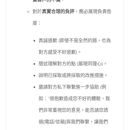
實客戶的不滿
。
對於
真實合理的負評
，務必展現負責態
度：
真誠道歉 (即使不是全然的錯，也為
對方感受不好道歉)。
簡述理解對方的點 (展現同理心)。
說明已採取或將採取的改進措施。
邀請對方私下聯繫進一步協助 (例
如：”很抱歉造成您不好的體驗，我
們非常重視您的意見。能否請您透
過[電話/信箱]與我們聯繫，讓我們