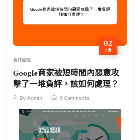
02
7 月
負評處理
Google商家被短時間內惡意攻
擊了一堆負評，該如何處理？
By
Admin
0 Comments