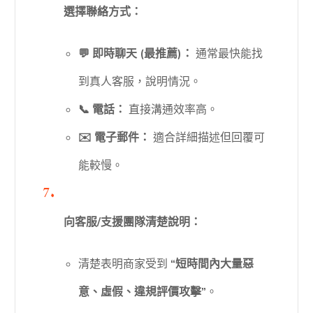
選擇聯絡方式：
💬 即時聊天 (最推薦)：
通常最快能找
到真人客服，說明情況。
📞 電話：
直接溝通效率高。
✉️ 電子郵件：
適合詳細描述但回覆可
能較慢。
向客服/支援團隊清楚說明：
清楚表明商家受到
“短時間內大量惡
意、虛假、違規評價攻擊”
。