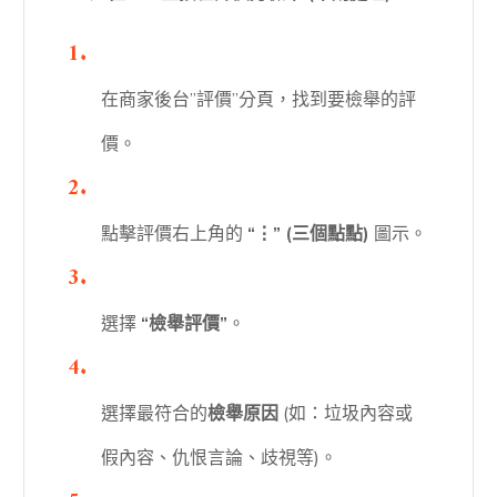
在商家後台”評價”分頁，找到要檢舉的評
價。
點擊評價右上角的
“⋮” (三個點點)
圖示。
選擇
“檢舉評價”
。
選擇最符合的
檢舉原因
(如：垃圾內容或
假內容、仇恨言論、歧視等)。