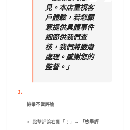
見。本店重視客
戶體驗，若您願
意提供具體事件
細節供我們查
核，我們將嚴肅
處理。感謝您的
監督。」
檢舉不當評論
點擊評論右側「⋮」→
「檢舉評