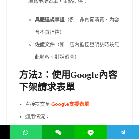
填寫申訴表單，重點提供：
具體違規事證
（例：非真實消費、內容
含不實指控）
佐證文件
（如：店內監控證明該時段無
此顧客、對話截圖）
方法2：使用Google內容
下架請求表單
直接提交至
Google支援表單
適用情況：
←
評論含
個人資料（電話、地址）