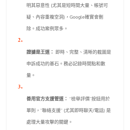
明其惡意性 (尤其是短時間大量、帳號可
疑、內容重複空洞)，Google確實會刪
除。成功案例眾多。
證據是王道：
即時、完整、清晰的截圖是
申訴成功的基石。務必記錄時間點和數
量。
善用官方支援管道：
“檢舉評價”按鈕用於
單則，”聯絡支援” (尤其即時聊天/電話) 是
處理大量攻擊的關鍵。