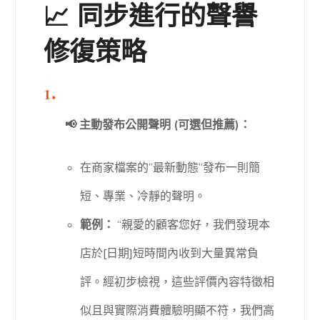
📈 同步進行的聲譽
修復策略
📢 主動發布公開聲明 (可選但推薦)：
在商家檔案的”最新動態”發布一則簡
短、專業、冷靜的聲明。
範例：
“親愛的顧客您好，我們發現本
店於[日期]短時間內收到大量異常負
評。經初步檢視，這些評價內容特徵相
似且與實際消費體驗明顯不符，我們高