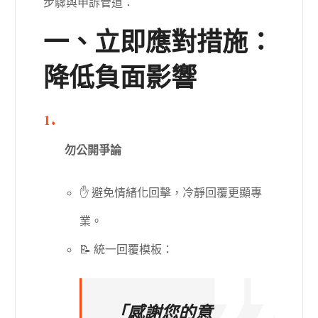
步驟與申訴管道：
一、立即應對措施：
降低負面影響
勿公開爭論
✋ 避免情緒化回擊，冷靜回覆更顯專
業。
📝 統一回覆模板：
「感謝您的意