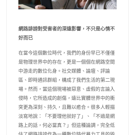
網路誹謗對受害者的深遠影響，不只是心情不
好而已
在當今這個數位時代，我們的身份早已不僅僅
是物理世界中的存在，更是一個個在網路空間
中游走的數位化身。社交媒體、論壇、評論
區、即時通訊群組，構成了我們生活的第二現
場。然而，當這個現場被惡意、虛假的言論入
侵時，它所造成的創傷，遠比實體世界中的衝
突更為深刻、持久，且難以癒合。很多人輕描
淡寫地說：「不要理他就好了」、「不過是網
路上的話，何必當真？」但這種論調，完全低
估了網路誹謗作為一種數位時代暴力工具的毀