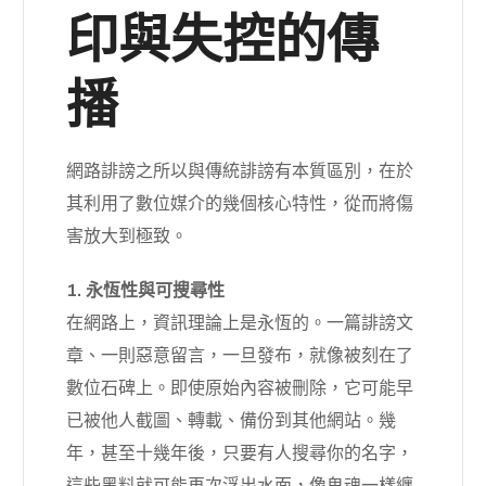
印與失控的傳
播
網路誹謗之所以與傳統誹謗有本質區別，在於
其利用了數位媒介的幾個核心特性，從而將傷
害放大到極致。
1. 永恆性與可搜尋性
在網路上，資訊理論上是永恆的。一篇誹謗文
章、一則惡意留言，一旦發布，就像被刻在了
數位石碑上。即使原始內容被刪除，它可能早
已被他人截圖、轉載、備份到其他網站。幾
年，甚至十幾年後，只要有人搜尋你的名字，
這些黑料就可能再次浮出水面，像鬼魂一樣纏