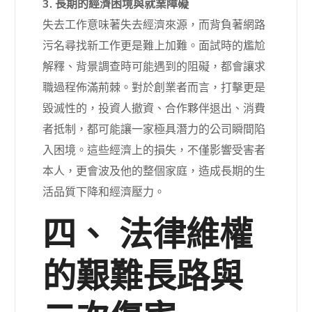
3. 長期的經濟困境與就業障礙
失去工作意味著失去經濟來源，而背負著網路
污名尋找新工作更是難上加難。面試時的尷尬
解釋、背景調查時可能遇到的阻礙，都會讓求
職過程佈滿荊棘。對於創業者而言，打擊更是
毀滅性的，投資人撤資、合作夥伴退出、消費
者抵制，都可能讓一家極具潛力的公司瞬間陷
入困境。這些經濟上的損失，不僅影響受害者
本人，更會波及他的整個家庭，造成長期的生
活品質下降和經濟壓力。
四、 法律維權
的艱難長路與