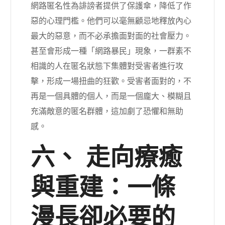
網路匿名性為誹謗者提供了保護傘，降低了作
惡的心理門檻。他們可以毫無顧忌地釋放內心
最大的惡意，而不必承擔面對面的社會壓力。
甚至會形成一種「網路暴民」現象，一群素不
相識的人在匿名狀態下集體對受害者進行攻
擊，形成一場扭曲的狂歡。受害者面對的，不
再是一個具體的個人，而是一個龐大、模糊且
充滿敵意的匿名群體，這加劇了恐懼和無助
感。
六、 走向療癒
與重建：一條
漫長卻必要的