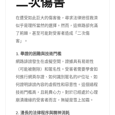
二次傷害
在遭受如此巨大的傷害後，尋求法律途徑救濟
似乎是理所當然的選擇。然而，這條路卻充滿
了荊棘，甚至可能對受害者造成「二次傷
害」。
1. 舉證的困難與技術門檻
網路誹謗發生在虛擬空間，證據具有易逝性
（可能被刪除）和匿名性。受害者需要學會如
何進行網頁存證、如何識別匿名的IP位址、如
何證明誹謗內容的虛假性和惡意性。這個過程
技術門檻高，且耗費心力，對於已經處於心理
崩潰邊緣的受害者而言，無疑是雪上加霜。
2. 漫長的法律程序與精神消耗