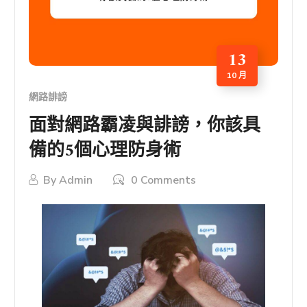
13
10 月
網路誹謗
面對網路霸凌與誹謗，你該具
備的5個心理防身術
By
Admin
0 Comments