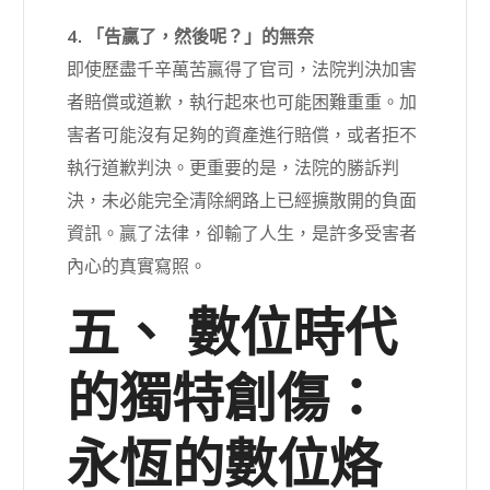
4. 「告贏了，然後呢？」的無奈
即使歷盡千辛萬苦贏得了官司，法院判決加害
者賠償或道歉，執行起來也可能困難重重。加
害者可能沒有足夠的資產進行賠償，或者拒不
執行道歉判決。更重要的是，法院的勝訴判
決，未必能完全清除網路上已經擴散開的負面
資訊。贏了法律，卻輸了人生，是許多受害者
內心的真實寫照。
五、 數位時代
的獨特創傷：
永恆的數位烙