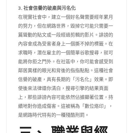
3. 社會信譽的破產與污名化
在現實社會中，建立一個好名聲需要經年累月
的努力，但在網路世界，毀掉它可能只需要一
篇聳動的貼文或一段經過剪輯的影片。誹謗的
內容會成為受害者身上一個撕不掉的標籤。在
求職時，潛在雇主的一個簡單谷歌搜尋，就可
能將你拒之門外。在社區中，你可能會感受到
鄰居異樣的眼光和背後的指指點點。這種社會
信譽的破產，具有長期的「污名化」效果。即
使後來法律還你清白，搜尋引擎的結果頁面
上，那些誹謗內容可能依然佔據顯著位置，持
續地對你造成傷害。這被稱為「數位烙印」，
是網路時代特有的一種殘酷刑罰。