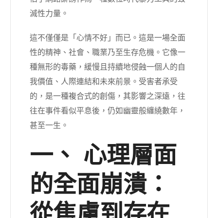
滅性力量。
這不僅僅是「心情不好」而已。這是一場全面
性的精神、社會、職業乃至生存危機。它像一
種無形的毒藥，緩慢且持續地侵蝕一個人的自
我價值、人際連結和未來前景。受害者承受
的，是一種複合式的創傷，其影響之深遠，往
往在事件看似平息後，仍如幽靈般纏繞數年，
甚至一生。
一、 心理層面
的全面崩潰：
從焦慮到存在