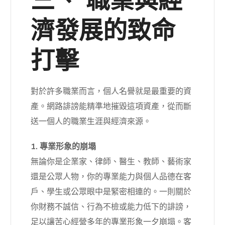
三、 職業與經
濟發展的致命
打擊
對於許多職業而言，個人名譽就是最重要的資
產。網路誹謗能精準地摧毀這項資產，從而斷
送一個人的職業生涯與經濟來源。
1. 專業形象的崩塌
無論你是企業家、律師、醫生、教師、藝術家
還是公眾人物，你的專業能力與個人品德在客
戶、學生或公眾眼中是緊密相連的。一則關於
你財務不誠信、行為不檢或能力低下的誹謗，
足以讓苦心經營多年的專業形象一夕崩塌。客