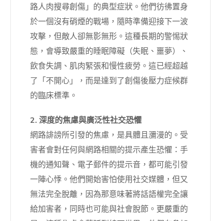
路人肉搜尋創傷」的典型症狀。他們彷彿置身
於一個沒有硝煙的戰場，隨時準備迎接下一波
攻擊，但敵人卻無影無形。這種長期的警惕狀
態，會導致嚴重的睡眠障礙（失眠、噩夢）、
飲食失調、肌肉緊張和慢性疲勞。這已經超越
了「不開心」，而是達到了創傷後壓力症候群
的臨床標準。
2. 深度的焦慮與廣泛性社交恐懼
網路誹謗所引發的焦慮，是具體且瀰漫的。受
害者會對任何與網路相關的提示產生恐懼：手
機的通知聲、電子郵件的提示音，都可能引發
一陣心悸。他們開始害怕使用社交媒體，但又
無法完全脫離，因為那意味著將話語權完全讓
給加害者，同時也可能與社會脫節。更嚴重的