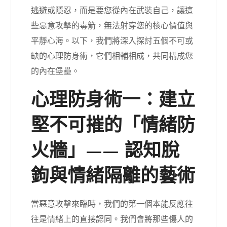
逃避或隱忍，而是要您從內在武裝自己，讓這
些惡意攻擊的毒箭，無法射穿您的核心價值與
平靜心海。以下，我們將深入探討五個不可或
缺的心理防身術，它們相輔相成，共同構成您
的內在堡壘。
心理防身術一：建立
堅不可摧的「情緒防
火牆」—— 認知脫
鉤與情緒隔離的藝術
當惡意攻擊來臨時，我們的第一個本能反應往
往是情緒上的直接認同。我們會將那些傷人的