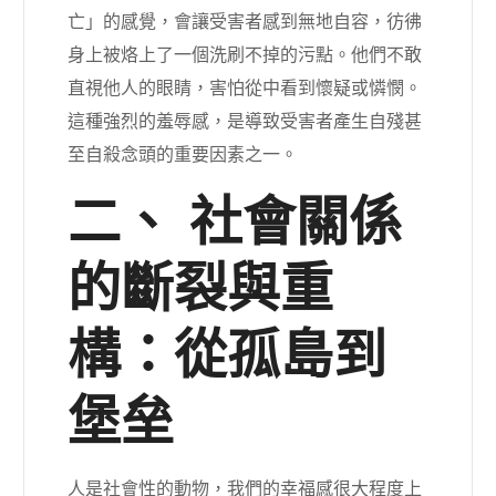
亡」的感覺，會讓受害者感到無地自容，彷彿
身上被烙上了一個洗刷不掉的污點。他們不敢
直視他人的眼睛，害怕從中看到懷疑或憐憫。
這種強烈的羞辱感，是導致受害者產生自殘甚
至自殺念頭的重要因素之一。
二、 社會關係
的斷裂與重
構：從孤島到
堡垒
人是社會性的動物，我們的幸福感很大程度上