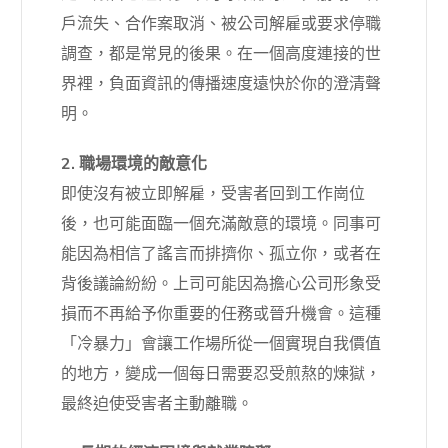
戶流失、合作案取消、被公司解雇或要求停職
調查，都是常見的後果。在一個高度連接的世
界裡，負面資訊的傳播速度遠快於你的澄清聲
明。
2. 職場環境的敵意化
即使沒有被立即解雇，受害者回到工作崗位
後，也可能面臨一個充滿敵意的環境。同事可
能因為相信了謠言而排擠你、孤立你，或者在
背後議論紛紛。上司可能因為擔心公司形象受
損而不再給予你重要的任務或晉升機會。這種
「冷暴力」會讓工作場所從一個實現自我價值
的地方，變成一個每日需要忍受煎熬的煉獄，
最終迫使受害者主動離職。