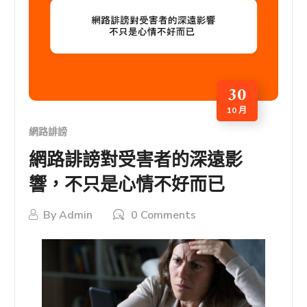
30
10 月
網路誹謗
網路誹謗對受害者的深遠影
響，不只是心情不好而已
By
Admin
0 Comments