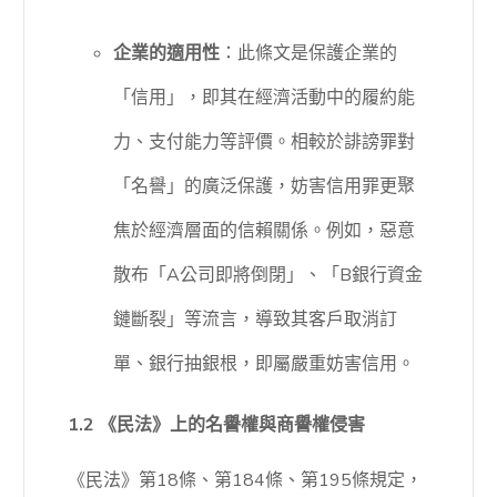
企業的適用性
：此條文是保護企業的
「信用」，即其在經濟活動中的履約能
力、支付能力等評價。相較於誹謗罪對
「名譽」的廣泛保護，妨害信用罪更聚
焦於經濟層面的信賴關係。例如，惡意
散布「A公司即將倒閉」、「B銀行資金
鏈斷裂」等流言，導致其客戶取消訂
單、銀行抽銀根，即屬嚴重妨害信用。
1.2 《民法》上的名譽權與商譽權侵害
《民法》第18條、第184條、第195條規定，