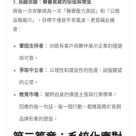
3. 長線思維：聲譽資產的保值與增值
將每一次攻擊視為一次「聲譽壓力測試」和「公開
品格展示」。目標不僅是平息風波，更是藉此機
會：
鞏固支持者：
向既有客戶與夥伴展示企業的穩健
與可靠。
爭取中立者：
以理性和建設性的態度，說服觀望
的公眾。
教育市場：
闡明自身的價值主張與行業標準。
回應的每一句話、每一個行動，都應服務於長期
品牌形象的塑造。