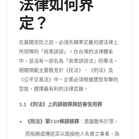
法律如何界
定？
在展開攻防之前，必須先精準定義何謂法律上
所保障的「商業誹謗」。在台灣的法律體系
中，並沒有一部名為「商業誹謗法」的專法，
相關規範主要散見於《民法》、《刑法》及
《公平交易法》中。企業必須根據遭受攻擊的
型態，選擇最有利的法律武器。
1.1 《刑法》上的誹謗罪與妨害信用罪
《刑法》第310條誹謗罪
：意圖散布於眾，
而指摘或傳述足以毀損他人名譽之事者，為