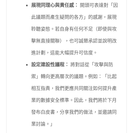
展現同理心與責任感：
開頭可表達對「因
此議題而產生疑問的各方」的感謝，展現
聆聽姿態。若自身有任何不足（即使與攻
擊無直接關聯），也可誠懇承認並說明改
進計劃，這能大幅提升可信度。
設定建設性議程：
將對話從「攻擊與防
禦」轉向更高層次的議題。例如：「比起
相互指責，我們更應共同關注如何提升產
業的數據安全標準。因此，我們將於下月
發布白皮書，分享我們的做法，並邀請同
業討論。」