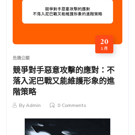
20
1 月
危機公關
競爭對手惡意攻擊的應對：不
落入泥巴戰又能維護形象的進
階策略
By
Admin
0 Comments