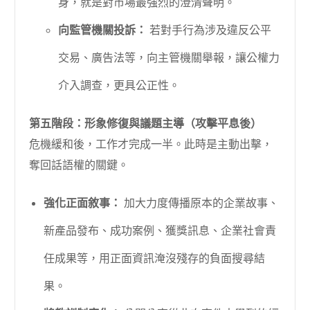
身，就是對市場最強烈的澄清聲明。
向監管機關投訴：
若對手行為涉及違反公平
交易、廣告法等，向主管機關舉報，讓公權力
介入調查，更具公正性。
第五階段：形象修復與議題主導（攻擊平息後）
危機緩和後，工作才完成一半。此時是主動出擊，
奪回話語權的關鍵。
強化正面敘事：
加大力度傳播原本的企業故事、
新產品發布、成功案例、獲獎訊息、企業社會責
任成果等，用正面資訊淹沒殘存的負面搜尋結
果。