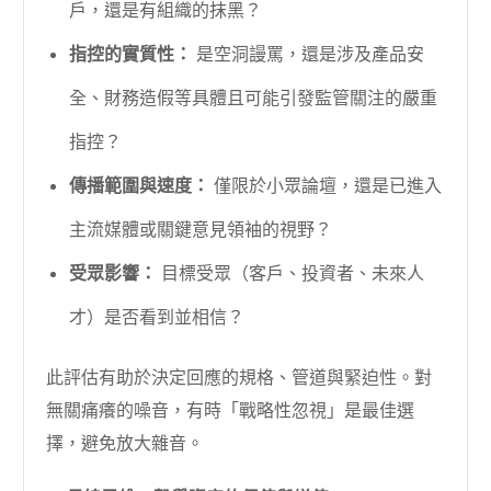
戶，還是有組織的抹黑？
指控的實質性：
是空洞謾罵，還是涉及產品安
全、財務造假等具體且可能引發監管關注的嚴重
指控？
傳播範圍與速度：
僅限於小眾論壇，還是已進入
主流媒體或關鍵意見領袖的視野？
受眾影響：
目標受眾（客戶、投資者、未來人
才）是否看到並相信？
此評估有助於決定回應的規格、管道與緊迫性。對
無關痛癢的噪音，有時「戰略性忽視」是最佳選
擇，避免放大雜音。