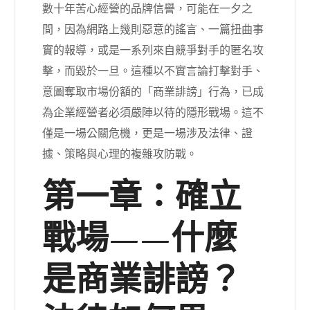
數十年苦心經營的品牌信譽，可能在一夕之
間，因為網路上幾則惡意的謠言、一篇扭曲事
實的報導，或是一系列來自競爭對手的匿名攻
擊，而毀於一旦。這種以不實言論打擊對手、
意圖奪取市場份額的「商業誹謗」行為，已成
為企業經營者必須嚴陣以待的隱形戰場。這不
僅是一場公關危機，更是一場涉及法律、證
據、策略與心理的複雜攻防戰。
第一章：確立
戰場——什麼
是商業誹謗？