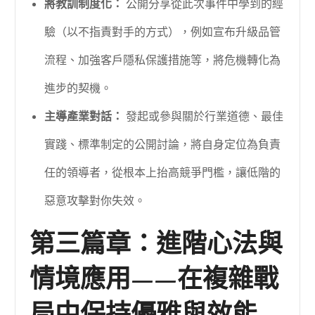
將教訓制度化：
公開分享從此次事件中學到的經
驗（以不指責對手的方式），例如宣布升級品管
流程、加強客戶隱私保護措施等，將危機轉化為
進步的契機。
主導產業對話：
發起或參與關於行業道德、最佳
實踐、標準制定的公開討論，將自身定位為負責
任的領導者，從根本上抬高競爭門檻，讓低階的
惡意攻擊對你失效。
第三篇章：進階心法與
情境應用——在複雜戰