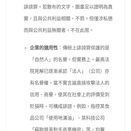
誹謗罪。若散布的文字、圖畫足以證明為真
實，且與公共利益相關，不罰。但僅涉私德
而與公共利益無關者，不在此限。
企業的適用性
：傳統上誹謗罪保護的是
「自然人」的名譽。但實務上，最高法
院見解已逐漸承認「法人」（公司）亦
有名譽權，當不實言論直接攻擊法人的
信用、商譽，使其在社會上的評價受到
貶損時，可構成誹謗。例如，指控某食
品公司「使用地溝油」、某科技公司
「竊取競爭對手商業機密」等，均屬