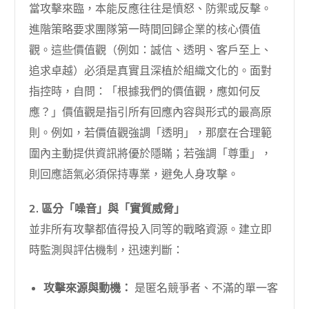
當攻擊來臨，本能反應往往是憤怒、防禦或反擊。
進階策略要求團隊第一時間回歸企業的核心價值
觀。這些價值觀（例如：誠信、透明、客戶至上、
追求卓越）必須是真實且深植於組織文化的。面對
指控時，自問：「根據我們的價值觀，應如何反
應？」價值觀是指引所有回應內容與形式的最高原
則。例如，若價值觀強調「透明」，那麼在合理範
圍內主動提供資訊將優於隱瞞；若強調「尊重」，
則回應語氣必須保持專業，避免人身攻擊。
2. 區分「噪音」與「實質威脅」
並非所有攻擊都值得投入同等的戰略資源。建立即
時監測與評估機制，迅速判斷：
攻擊來源與動機：
是匿名競爭者、不滿的單一客