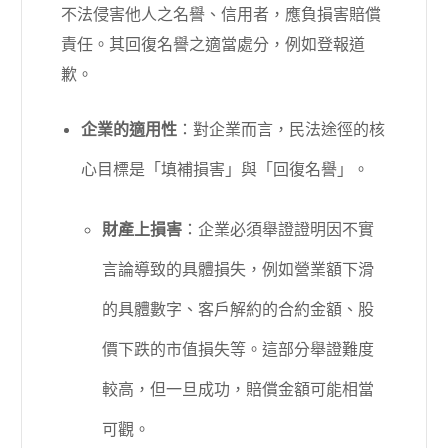
不法侵害他人之名譽、信用者，應負損害賠償
責任。其回復名譽之適當處分，例如登報道
歉。
企業的適用性
：對企業而言，民法途徑的核
心目標是「填補損害」與「回復名譽」。
財產上損害
：企業必須舉證證明因不實
言論導致的具體損失，例如營業額下滑
的具體數字、客戶解約的合約金額、股
價下跌的市值損失等。這部分舉證難度
較高，但一旦成功，賠償金額可能相當
可觀。