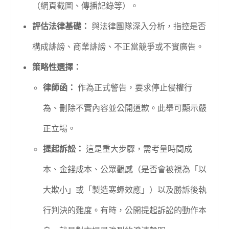
（網頁截圖、傳播記錄等）。
評估法律基礎：
與法律團隊深入分析，指控是否
構成誹謗、商業誹謗、不正當競爭或不實廣告。
策略性選擇：
律師函：
作為正式警告，要求停止侵權行
為、刪除不實內容並公開道歉。此舉可顯示嚴
正立場。
提起訴訟：
這是重大步驟，需考量時間成
本、金錢成本、公眾觀感（是否會被視為「以
大欺小」或「製造寒蟬效應」）以及勝訴後執
行判決的難度。有時，公開提起訴訟的動作本