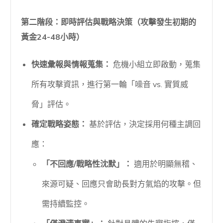
第二階段：即時評估與戰略決策（攻擊發生初期的
黃金24-48小時）
快速彙報與情報蒐集：
危機小組立即啟動，蒐集
所有攻擊資訊，進行第一輪「噪音 vs. 實質威
脅」評估。
確定戰略姿態：
基於評估，決定採用何種主調回
應：
「不回應/戰略性沈默」：
適用於明顯無稽、
來源可疑、回應只會助長對方氣焰的攻擊。但
需持續監控。