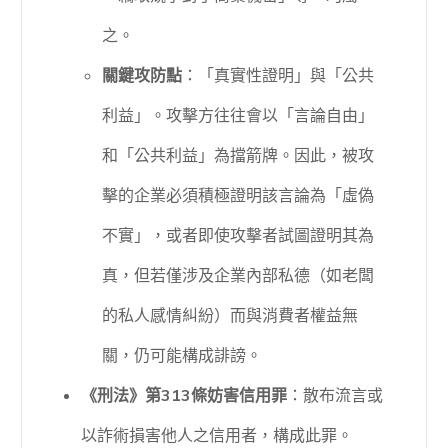
之。
關鍵攻防點
：「真實性證明」與「公共
利益」。攻擊方往往會以「言論自由」
和「公共利益」為擋箭牌。因此，被攻
擊的企業必須積極證明該言論為「虛偽
不實」，或者即使攻擊者試圖證明其為
真，但若僅涉及企業內部私德（如老闆
的私人感情糾紛）而與消費者權益無
關，仍可能構成誹謗。
《刑法》第313條妨害信用罪
：散布流言或
以詐術損害他人之信用者，構成此罪。