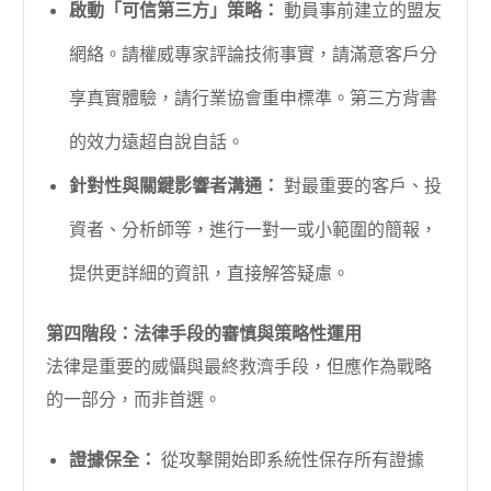
啟動「可信第三方」策略：
動員事前建立的盟友
網絡。請權威專家評論技術事實，請滿意客戶分
享真實體驗，請行業協會重申標準。第三方背書
的效力遠超自說自話。
針對性與關鍵影響者溝通：
對最重要的客戶、投
資者、分析師等，進行一對一或小範圍的簡報，
提供更詳細的資訊，直接解答疑慮。
第四階段：法律手段的審慎與策略性運用
法律是重要的威懾與最終救濟手段，但應作為戰略
的一部分，而非首選。
證據保全：
從攻擊開始即系統性保存所有證據