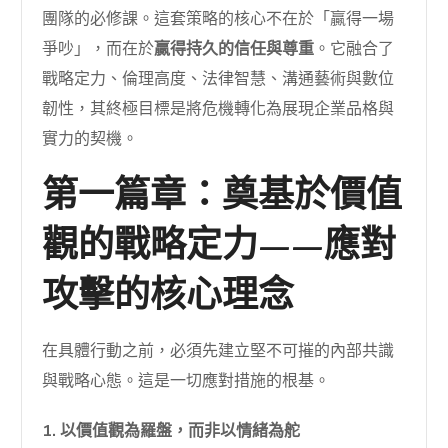
團隊的必修課。這套策略的核心不在於「贏得一場
爭吵」，而在於
贏得持久的信任與尊重
。它融合了
戰略定力、倫理高度、法律智慧、溝通藝術與數位
韌性，其終極目標是將危機轉化為展現企業品格與
實力的契機。
第一篇章：奠基於價值
觀的戰略定力——應對
攻擊的核心理念
在具體行動之前，必須先建立堅不可摧的內部共識
與戰略心態。這是一切應對措施的根基。
1. 以價值觀為羅盤，而非以情緒為舵