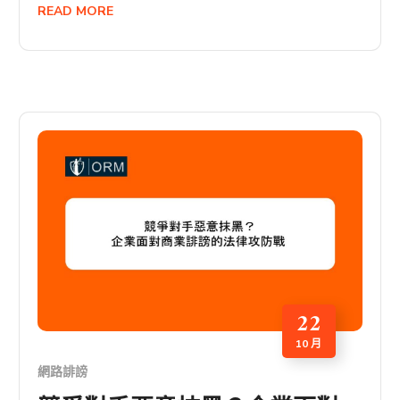
READ MORE
22
10 月
網路誹謗