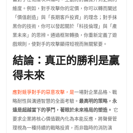
維度。例如，對手攻擊你的定價，你可以轉而闡述
「價值創造」與「長期客戶投資」的理念；對手抹
黑你的技術，你可以發起關於「科技倫理」與「產
業未來」的思辨。通過框架轉換，你重新定義了遊
戲規則，使對手的攻擊顯得短視而無關緊要。
結論：真正的勝利是贏
得未來
應對競爭對手的惡意攻擊，是
一場對企業品格、戰
略耐性與溝通智慧的全面考驗。
最高明的策略，永
遠是超越當下的爭鬥，著眼於未來格局的塑造。
它
要求企業將核心價值觀內化為本能反應，將聲譽管
理視為一種持續的戰略投資，而非臨時的消防演