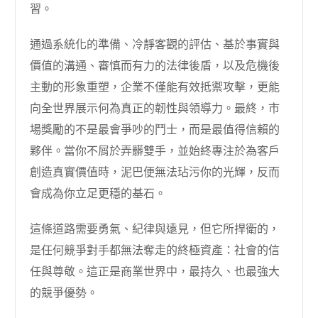
習。
通過系統化的準備、冷靜客觀的評估、基於事實與
價值的溝通、審慎而有力的法律後盾，以及危機後
主動的形象重塑，企業不僅能有效抵禦攻擊，更能
向全世界展示何為真正的韌性與領導力。最終，市
場獎勵的不是最會爭吵的鬥士，而是最值得信賴的
夥伴。當你不屑於弄髒雙手，並始終專注於為客戶
創造真實價值時，泥巴便無法玷污你的光輝，反而
會成為你立足更穩的基石。
這條道路需要勇氣、紀律與遠見，但它所捍衛的，
是任何競爭對手都無法奪走的終極資產：社會的信
任與尊敬。這正是商業世界中，最持久、也最強大
的競爭優勢。