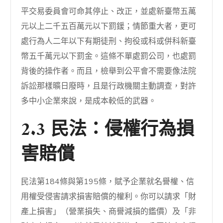
平交易委員會可命其停止、改正，並處新臺幣五萬
元以上二千五百萬元以下罰鍰；情節重大者，更可
處行為人二年以下有期徒刑、拘役或科或併科新臺
幣五千萬元以下罰金。這條不單處罰公司，也處罰
背後的操作者。而且，檢舉到公平會不需要像法院
訴訟那樣曠日廢時，且是行政機關主動調查，對許
多中小企業來說，是成本較低的武器。
2.3 民法：侵權行為損
害賠償
民法第184條與第195條，賦予企業就名譽權、信
用權受侵害請求損害賠償的權利。你可以請求「財
產上損害」（營業損失、商譽減損的鑑價）及「非