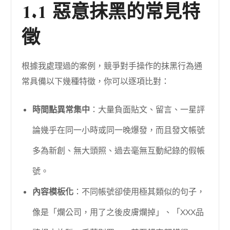
1.1 惡意抹黑的常見特
徵
根據我處理過的案例，競爭對手操作的抹黑行為通
常具備以下幾種特徵，你可以逐項比對：
時間點異常集中
：大量負面貼文、留言、一星評
論幾乎在同一小時或同一晚爆發，而且發文帳號
多為新創、無大頭照、過去毫無互動紀錄的假帳
號。
內容模板化
：不同帳號卻使用極其類似的句子，
像是「爛公司，用了之後皮膚爛掉」、「XXX品