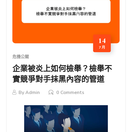
14
7 月
危機公關
企業被炎上如何檢舉？檢舉不
實競爭對手抹黑內容的管道
By
Admin
0 Comments