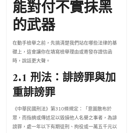
能對付不實抹黑
的武器
在動手檢舉之前，先搞清楚我們站在哪些法律的基
礎上，這會讓你在填寫檢舉理由或寄發存證信函
時，說話更大聲。
2.1 刑法：誹謗罪與加
重誹謗罪
《中華民國刑法》第310條規定：「意圖散布於
眾，而指摘或傳述足以毀損他人名譽之事者，為誹
謗罪，處一年以下有期徒刑、拘役或一萬五千元以