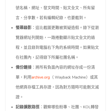
號名稱、網址、發文時間、貼文全文、所有留
言、分享數。若有編輯紀錄，也要截到。
螢幕錄影
：這比截圖更難被質疑造假。錄下從瀏
覽器網址列開始，一路捲動顯示貼文全文的過
程，並且錄到電腦右下角的系統時間。如果貼文
在社團內，記得錄下所屬社團名稱。
備份鏈接
：將所有負面內容的網址存成一份清
單，利用
archive.org
（ Wayback Machine）或其
他網頁存檔工具存證，因為對方隨時可能刪文滅
證。
記錄擴散路徑
：觀察哪些粉專、社團、KOL轉發