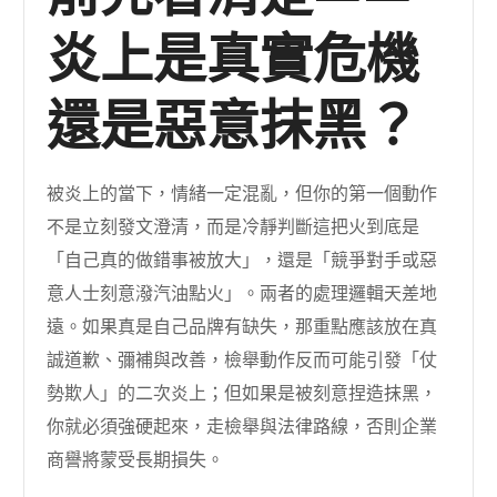
炎上是真實危機
還是惡意抹黑？
被炎上的當下，情緒一定混亂，但你的第一個動作
不是立刻發文澄清，而是冷靜判斷這把火到底是
「自己真的做錯事被放大」，還是「競爭對手或惡
意人士刻意潑汽油點火」。兩者的處理邏輯天差地
遠。如果真是自己品牌有缺失，那重點應該放在真
誠道歉、彌補與改善，檢舉動作反而可能引發「仗
勢欺人」的二次炎上；但如果是被刻意捏造抹黑，
你就必須強硬起來，走檢舉與法律路線，否則企業
商譽將蒙受長期損失。