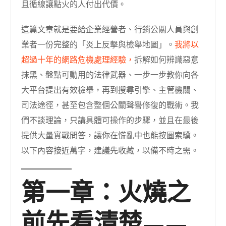
且循線讓點火的人付出代價。
這篇文章就是要給企業經營者、行銷公關人員與創
業者一份完整的「炎上反擊與檢舉地圖」。
我將以
超過十年的網路危機處理經驗，
拆解如何辨識惡意
抹黑、盤點可動用的法律武器、一步一步教你向各
大平台提出有效檢舉，再到搜尋引擎、主管機關、
司法途徑，甚至包含整個公關聲譽修復的戰術。我
們不談理論，只講具體可操作的步驟，並且在最後
提供大量實戰問答，讓你在慌亂中也能按圖索驥。
以下內容接近萬字，建議先收藏，以備不時之需。
第一章：火燒之
前先看清楚——