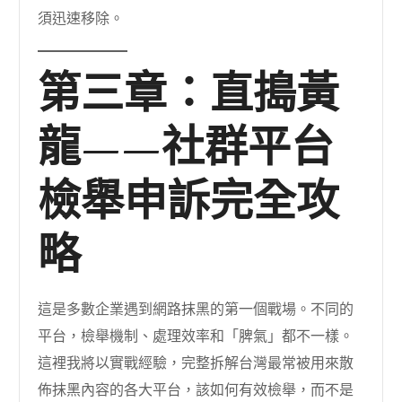
須迅速移除。
第三章：直搗黃
龍——社群平台
檢舉申訴完全攻
略
這是多數企業遇到網路抹黑的第一個戰場。不同的
平台，檢舉機制、處理效率和「脾氣」都不一樣。
這裡我將以實戰經驗，完整拆解台灣最常被用來散
佈抹黑內容的各大平台，該如何有效檢舉，而不是