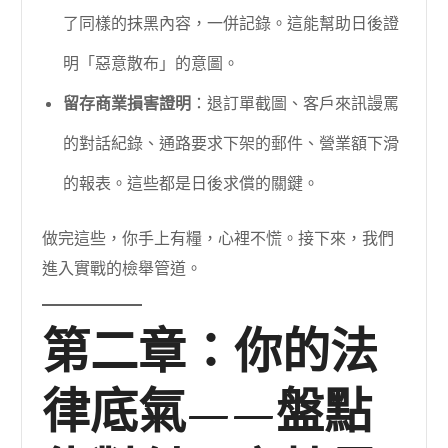
了同樣的抹黑內容，一併記錄。這能幫助日後證
明「惡意散布」的意圖。
留存商業損害證明
：退訂單截圖、客戶來訊謾罵
的對話紀錄、通路要求下架的郵件、營業額下滑
的報表。這些都是日後求償的關鍵。
做完這些，你手上有糧，心裡不慌。接下來，我們
進入實戰的檢舉管道。
第二章：你的法
律底氣——盤點