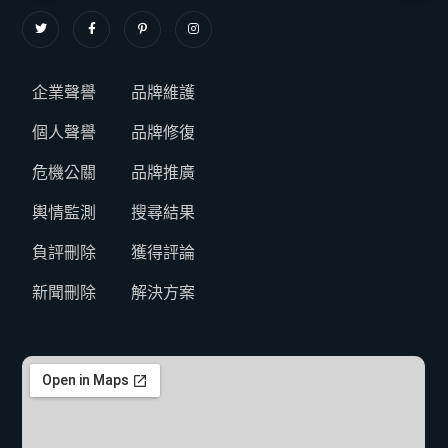
企業聲譽
品牌維護
個人聲譽
品牌修復
危機公關
品牌推廣
輿情監測
搜尋結果
負評刪除
獲得評論
新聞刪除
解決方案