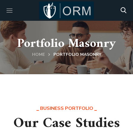
Portfolio Masonry
HOME
PORTFOLIO MASONRY
BUSINESS PORTFOLIO
Our Case Studies