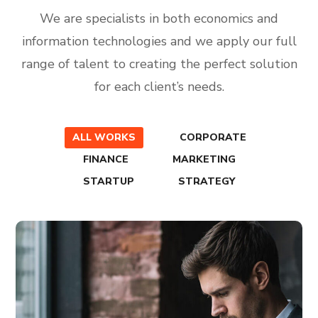
We are specialists in both economics and
information technologies and we apply our full
range of talent to creating the perfect solution
for each client’s needs.
ALL WORKS
CORPORATE
FINANCE
MARKETING
STARTUP
STRATEGY