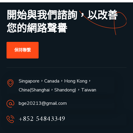
開始與我們諮詢，以改善
您的網路聲譽
保持聯繫
Singapore，Canada，Hong Kong，
China(Shanghai，
Shandong
)，Taiwan
bge20213@gmail.com
+852 54843349